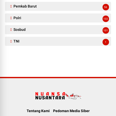
Pemkab Barut
56
Polri
102
Sosbud
101
TNI
1
Tentang Kami
Pedoman Media Siber