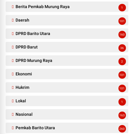
Berita Pemkab Murung Raya
1
Daerah
101
DPRD Barito Utara
160
DPRD Barut
36
DPRD Murung Raya
2
Ekonomi
101
Hukrim
101
Lokal
1
Nasional
163
Pemkab Barito Utara
260