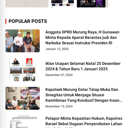
POPULAR POSTS
Anggota DPRD Murung Raya, H Gunawan
Minta Kepada Aparat Berantas judi dan
Narkoba Sesuai Instruksi Presiden RI
Januari 12, 2025
Iklan Ucapan Selamat Natal 25 Desember
2024 & Tahun Baru 1 Januari 2025
Desember 07, 2024
Kapolsek Murung Gelar Tatap Muka Dan
Sinegitas Untuk Menjaga Situasi
Kamtibmas Yang Kondusif Dengan Insan
Pers
November 13, 2024
Pelapor Minta Kepastian Hukum, Kapolres
Barsel Sebut Dugaan Penyerobotan Lahan