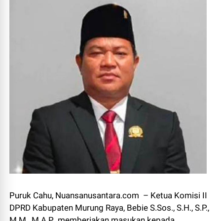
Puruk Cahu, Nuansanusantara.com – Ketua Komisi II
DPRD Kabupaten Murung Raya, Bebie S.Sos., S.H., S.P.,
M.M., M.A.P., memberiakan masukan kepada