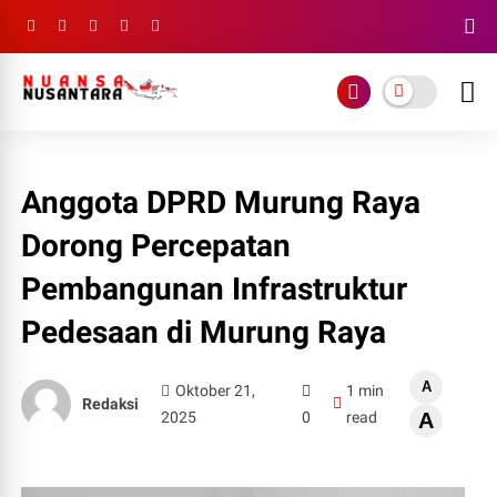
Anggota DPRD Murung Raya
Dorong Percepatan
Pembangunan Infrastruktur
Pedesaan di Murung Raya
A
Oktober 21,
1 min
Redaksi
2025
0
read
A