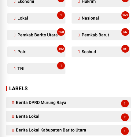
Ekonomi
Hukrim
1
163
Lokal
Nasional
260
56
Pemkab Barito Utara
Pemkab Barut
102
101
Polri
Sosbud
1
TNI
LABELS
Berita DPRD Murung Raya
1
Berita Lokal
7
Berita Lokal Kabupaten Barito Utara
1