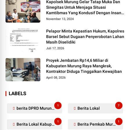
Kapolsek Murung Gelar Tatap Muka Dan
Sinegitas Untuk Menjaga Situasi
Kamtibmas Yang Kondusif Dengan Insan
Pers
November 13, 2024
Pelapor Minta Kepastian Hukum, Kapolres
Barsel Sebut Dugaan Penyerobotan Lahan
Masih Diselidiki
Juli 17, 2026
Proyek Jembatan Rp14,6 Miliar di
Kabupaten Murung Raya Mangkrak,
Kontraktor Diduga Tinggalkan Kewajiban
April 08, 2026
LABELS
1
7
berita DPRD Murung Raya
Berita Lokal
1
1
Berita Lokal Kabupaten Barito Utara
Berita Pemkab Murung Raya