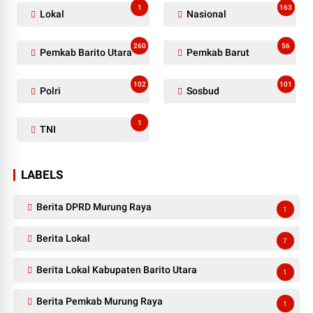
1
163
Lokal
Nasional
260
56
Pemkab Barito Utara
Pemkab Barut
102
101
Polri
Sosbud
1
TNI
LABELS
Berita DPRD Murung Raya
1
Berita Lokal
7
Berita Lokal Kabupaten Barito Utara
1
Berita Pemkab Murung Raya
1