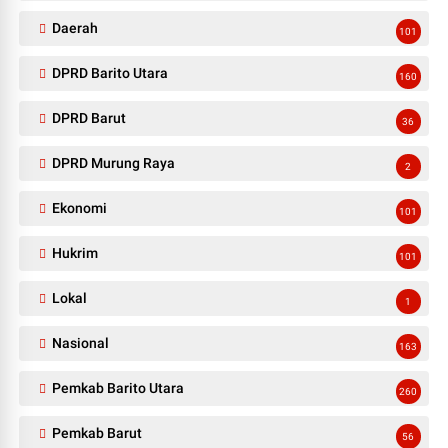
Daerah
101
DPRD Barito Utara
160
DPRD Barut
36
DPRD Murung Raya
2
Ekonomi
101
Hukrim
101
Lokal
1
Nasional
163
Pemkab Barito Utara
260
Pemkab Barut
56