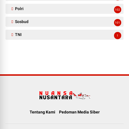
Polri
102
Sosbud
101
TNI
1
Tentang Kami
Pedoman Media Siber