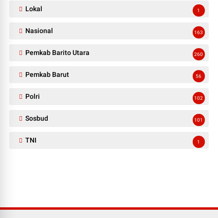
Lokal
1
Nasional
163
Pemkab Barito Utara
260
Pemkab Barut
56
Polri
102
Sosbud
101
TNI
1