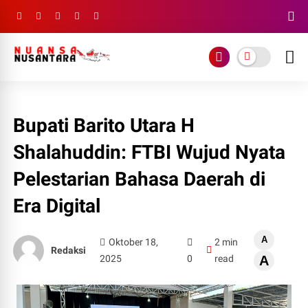
Bupati Barito Utara H
Shalahuddin: FTBI Wujud Nyata
Pelestarian Bahasa Daerah di
Era Digital
A
Oktober 18,
2 min
Redaksi
2025
0
read
A