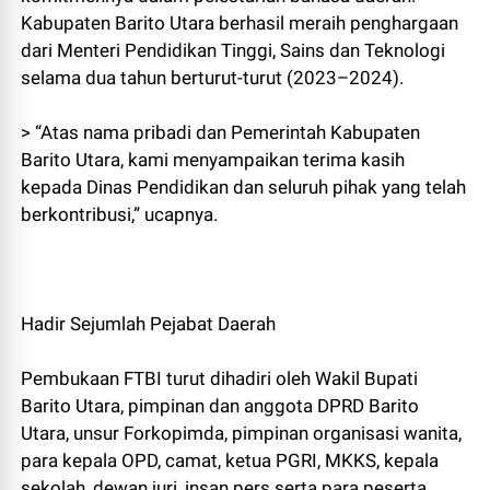
Kabupaten Barito Utara berhasil meraih penghargaan
dari Menteri Pendidikan Tinggi, Sains dan Teknologi
selama dua tahun berturut-turut (2023–2024).
> “Atas nama pribadi dan Pemerintah Kabupaten
Barito Utara, kami menyampaikan terima kasih
kepada Dinas Pendidikan dan seluruh pihak yang telah
berkontribusi,” ucapnya.
Hadir Sejumlah Pejabat Daerah
Pembukaan FTBI turut dihadiri oleh Wakil Bupati
Barito Utara, pimpinan dan anggota DPRD Barito
Utara, unsur Forkopimda, pimpinan organisasi wanita,
para kepala OPD, camat, ketua PGRI, MKKS, kepala
sekolah, dewan juri, insan pers serta para peserta.