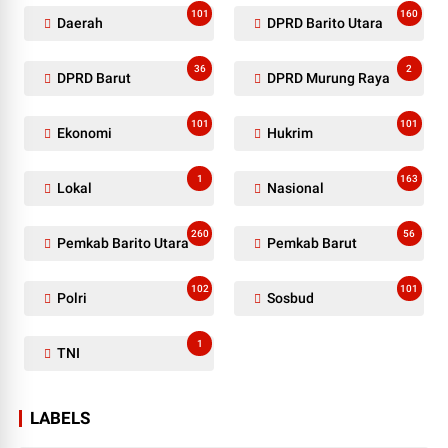
101
160
Daerah
DPRD Barito Utara
36
2
DPRD Barut
DPRD Murung Raya
101
101
Ekonomi
Hukrim
1
163
Lokal
Nasional
260
56
Pemkab Barito Utara
Pemkab Barut
102
101
Polri
Sosbud
1
TNI
LABELS