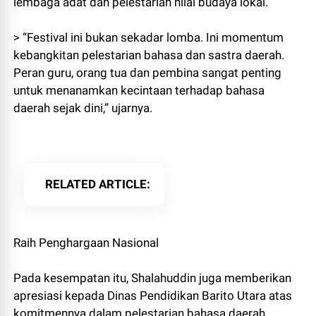
lembaga adat dan pelestarian nilai budaya lokal.
> “Festival ini bukan sekadar lomba. Ini momentum
kebangkitan pelestarian bahasa dan sastra daerah.
Peran guru, orang tua dan pembina sangat penting
untuk menanamkan kecintaan terhadap bahasa
daerah sejak dini,” ujarnya.
RELATED ARTICLE
Raih Penghargaan Nasional
Pada kesempatan itu, Shalahuddin juga memberikan
apresiasi kepada Dinas Pendidikan Barito Utara atas
komitmennya dalam pelestarian bahasa daerah.