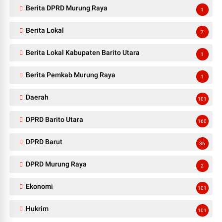
Berita DPRD Murung Raya
1
Berita Lokal
7
Berita Lokal Kabupaten Barito Utara
1
Berita Pemkab Murung Raya
1
Daerah
101
DPRD Barito Utara
160
DPRD Barut
36
DPRD Murung Raya
2
Ekonomi
101
Hukrim
101