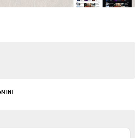
N INI