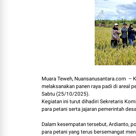
Muara Teweh, Nuansanusantara.com – Kel
melaksanakan panen raya padi di areal 
Sabtu (25/10/2025).
Kegiatan ini turut dihadiri Sekretaris Ko
para petani serta jajaran pemerintah des
Dalam kesempatan tersebut, Ardianto, po
para petani yang terus bersemangat me