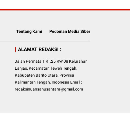
Tentang Kami
Pedoman Media Siber
ALAMAT REDAKSI :
Jalan Permata 1 RT.25 RW.08 Kelurahan
Lanjas, Kecamatan Teweh Tengah,
Kabupaten Barito Utara, Provinsi
Kalimantan Tengah, Indonesia Email :
redaksinuansanusantara@gmail.com