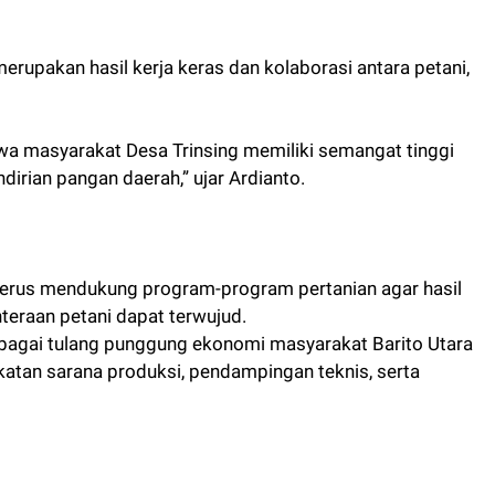
merupakan hasil kerja keras dan kolaborasi antara petani,
hwa masyarakat Desa Trinsing memiliki semangat tinggi
rian pangan daerah,” ujar Ardianto.
terus mendukung program-program pertanian agar hasil
eraan petani dapat terwujud.
 sebagai tulang punggung ekonomi masyarakat Barito Utara
katan sarana produksi, pendampingan teknis, serta