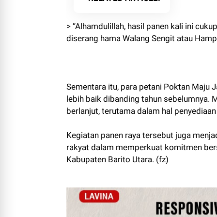
> “Alhamdulillah, hasil panen kali ini c
diserang hama Walang Sengit atau Hamp
Sementara itu, para petani Poktan Maju J
lebih baik dibanding tahun sebelumnya.
berlanjut, terutama dalam hal penyediaan 
Kegiatan panen raya tersebut juga menjadi
rakyat dalam memperkuat komitmen bers
Kabupaten Barito Utara. (fz)