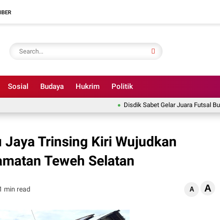
IBER
Sosial
Budaya
Hukrim
Politik
Disdik Sabet Gelar Juara Futsal Bupati C
Jaya Trinsing Kiri Wujudkan
amatan Teweh Selatan
A
1 min read
A