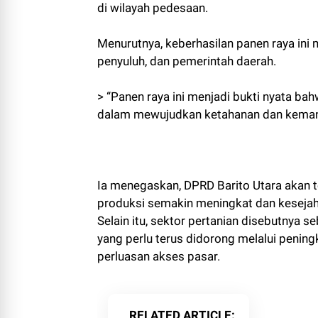
di wilayah pedesaan.
Menurutnya, keberhasilan panen raya ini 
penyuluh, dan pemerintah daerah.
> “Panen raya ini menjadi bukti nyata ba
dalam mewujudkan ketahanan dan kemandi
Ia menegaskan, DPRD Barito Utara akan 
produksi semakin meningkat dan kesejaht
Selain itu, sektor pertanian disebutnya
yang perlu terus didorong melalui pening
perluasan akses pasar.
RELATED ARTICLE