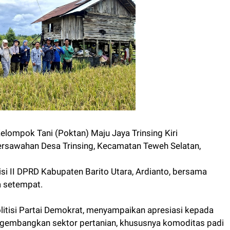
ompok Tani (Poktan) Maju Jaya Trinsing Kiri
persawahan Desa Trinsing, Kecamatan Teweh Selatan,
misi II DPRD Kabupaten Barito Utara, Ardianto, bersama
a setempat.
litisi Partai Demokrat, menyampaikan apresiasi kepada
ngembangkan sektor pertanian, khususnya komoditas padi