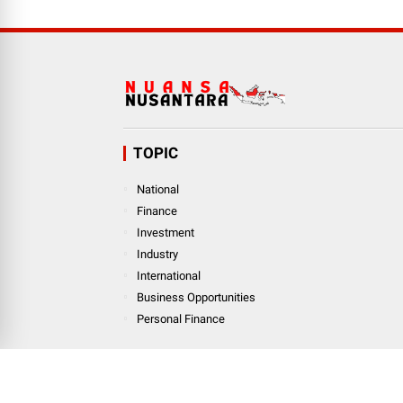
TOPIC
National
Finance
Investment
Industry
International
Business Opportunities
Personal Finance
© Copyright
2026
-
Nuansanusantara.com