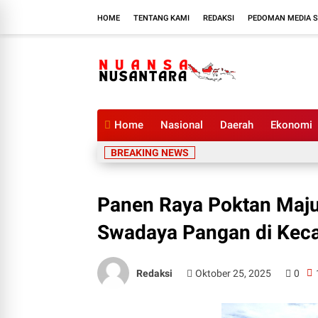
HOME
TENTANG KAMI
REDAKSI
PEDOMAN MEDIA S
Home
Nasional
Daerah
Ekonomi
BREAKING NEWS
Panen Raya Poktan Maju 
Swadaya Pangan di Kec
Redaksi
Oktober 25, 2025
0