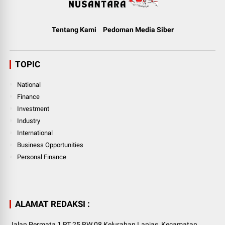
Tentang Kami
Pedoman Media Siber
TOPIC
National
Finance
Investment
Industry
International
Business Opportunities
Personal Finance
ALAMAT REDAKSI :
Jalan Permata 1 RT.25 RW.08 Kelurahan Lanjas, Kecamatan