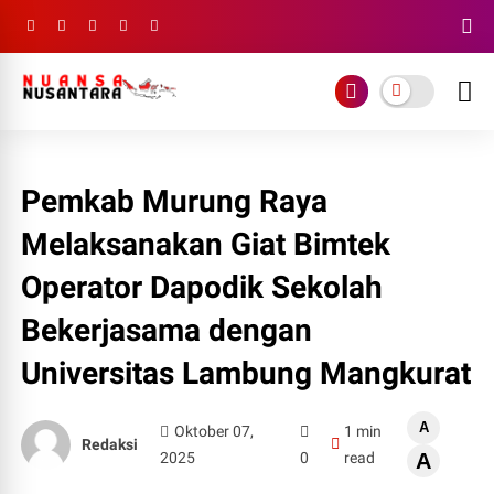
Pemkab Murung Raya
Melaksanakan Giat Bimtek
Operator Dapodik Sekolah
Bekerjasama dengan
Universitas Lambung Mangkurat
A
Oktober 07,
1 min
Redaksi
2025
0
read
A