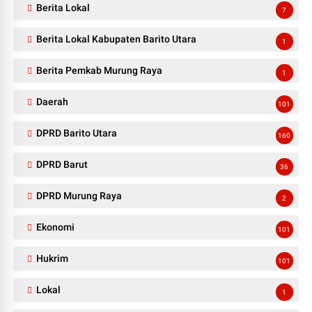
Berita Lokal
7
Berita Lokal Kabupaten Barito Utara
1
Berita Pemkab Murung Raya
1
Daerah
101
DPRD Barito Utara
160
DPRD Barut
36
DPRD Murung Raya
2
Ekonomi
101
Hukrim
101
Lokal
1