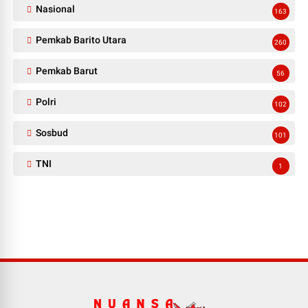
Nasional
163
Pemkab Barito Utara
260
Pemkab Barut
56
Polri
102
Sosbud
101
TNI
1