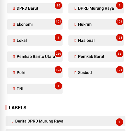
36
2
DPRD Barut
DPRD Murung Raya
101
101
Ekonomi
Hukrim
1
163
Lokal
Nasional
260
56
Pemkab Barito Utara
Pemkab Barut
102
101
Polri
Sosbud
1
TNI
LABELS
Berita DPRD Murung Raya
1