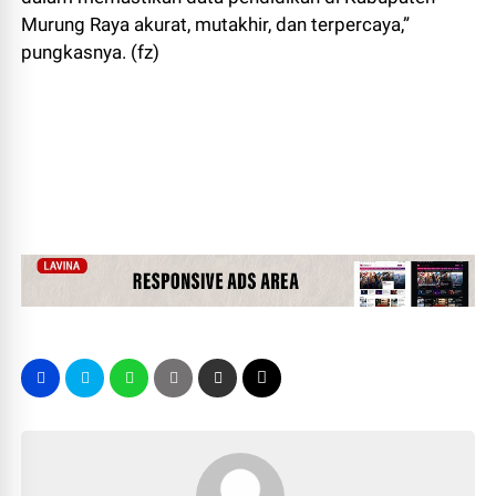
Murung Raya akurat, mutakhir, dan terpercaya,”
pungkasnya. (fz)