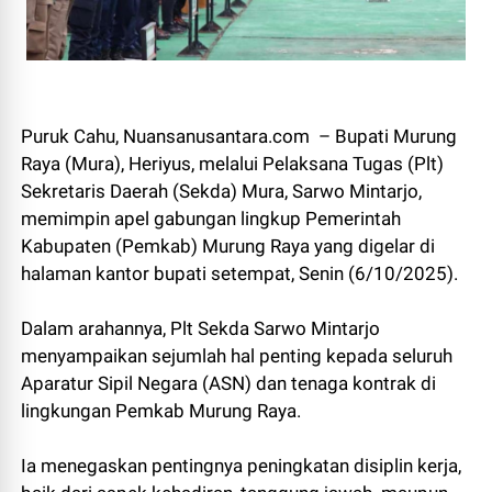
Puruk Cahu, Nuansanusantara.com – Bupati Murung
Raya (Mura), Heriyus, melalui Pelaksana Tugas (Plt)
Sekretaris Daerah (Sekda) Mura, Sarwo Mintarjo,
memimpin apel gabungan lingkup Pemerintah
Kabupaten (Pemkab) Murung Raya yang digelar di
halaman kantor bupati setempat, Senin (6/10/2025).
Dalam arahannya, Plt Sekda Sarwo Mintarjo
menyampaikan sejumlah hal penting kepada seluruh
Aparatur Sipil Negara (ASN) dan tenaga kontrak di
lingkungan Pemkab Murung Raya.
Ia menegaskan pentingnya peningkatan disiplin kerja,