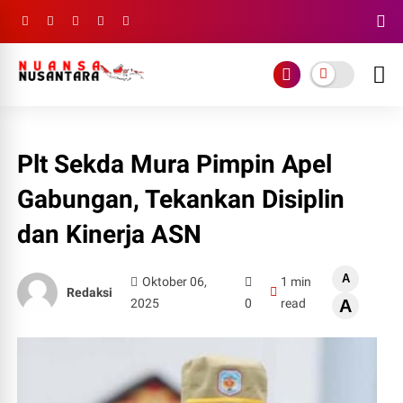
Plt Sekda Mura Pimpin Apel
Gabungan, Tekankan Disiplin
dan Kinerja ASN
A
Oktober 06,
1 min
Redaksi
2025
0
read
A