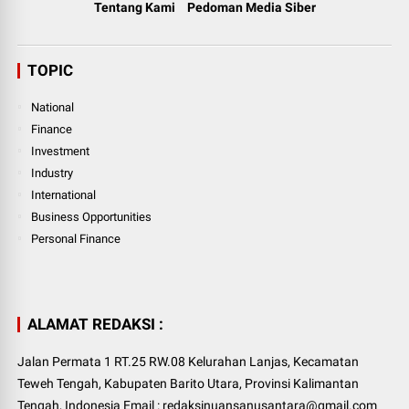
Tentang Kami
Pedoman Media Siber
TOPIC
National
Finance
Investment
Industry
International
Business Opportunities
Personal Finance
ALAMAT REDAKSI :
Jalan Permata 1 RT.25 RW.08 Kelurahan Lanjas, Kecamatan
Teweh Tengah, Kabupaten Barito Utara, Provinsi Kalimantan
Tengah, Indonesia Email : redaksinuansanusantara@gmail.com