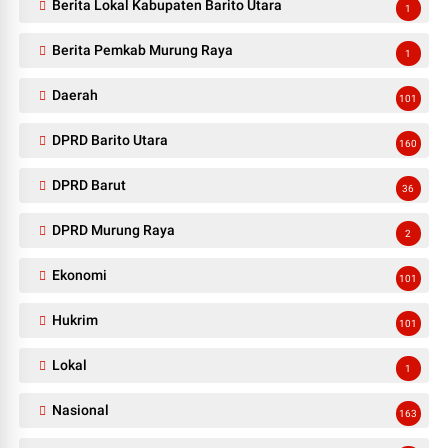
Berita Lokal Kabupaten Barito Utara
1
Berita Pemkab Murung Raya
1
Daerah
101
DPRD Barito Utara
160
DPRD Barut
36
DPRD Murung Raya
2
Ekonomi
101
Hukrim
101
Lokal
1
Nasional
163