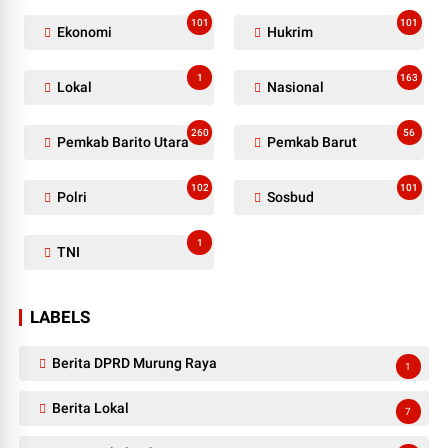
101
101
Ekonomi
Hukrim
1
163
Lokal
Nasional
260
56
Pemkab Barito Utara
Pemkab Barut
102
101
Polri
Sosbud
1
TNI
LABELS
Berita DPRD Murung Raya
1
Berita Lokal
7