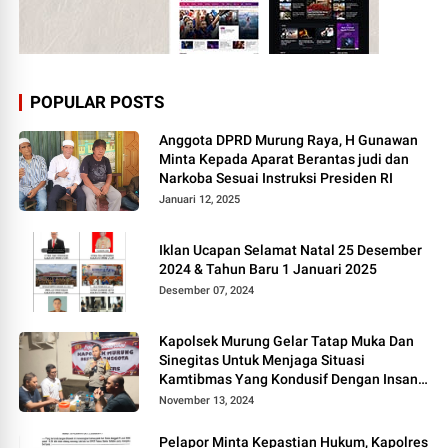
POPULAR POSTS
Anggota DPRD Murung Raya, H Gunawan
Minta Kepada Aparat Berantas judi dan
Narkoba Sesuai Instruksi Presiden RI
Januari 12, 2025
Iklan Ucapan Selamat Natal 25 Desember
2024 & Tahun Baru 1 Januari 2025
Desember 07, 2024
Kapolsek Murung Gelar Tatap Muka Dan
Sinegitas Untuk Menjaga Situasi
Kamtibmas Yang Kondusif Dengan Insan
Pers
November 13, 2024
Pelapor Minta Kepastian Hukum, Kapolres