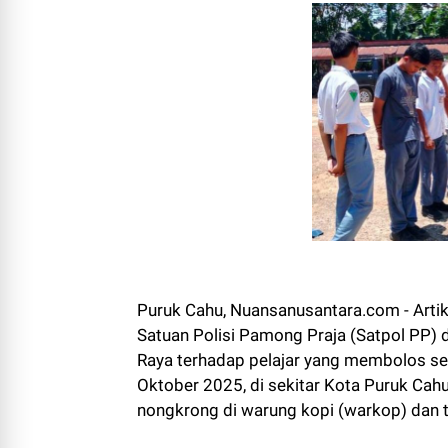
Puruk Cahu, Nuansanusantara.com - Artik
Satuan Polisi Pamong Praja (Satpol PP
Raya terhadap pelajar yang membolos seko
Oktober 2025, di sekitar Kota Puruk Ca
nongkrong di warung kopi (warkop) dan t