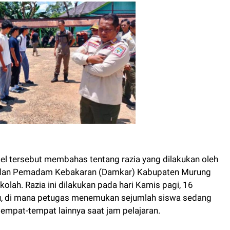
el tersebut membahas tentang razia yang dilakukan oleh
) dan Pemadam Kebakaran (Damkar) Kabupaten Murung
lah. Razia ini dilakukan pada hari Kamis pagi, 16
hu, di mana petugas menemukan sejumlah siswa sedang
empat-tempat lainnya saat jam pelajaran.