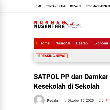
HOME
TENTANG KAMI
REDAKSI
PEDOMAN MEDIA S
Home
Nasional
Daerah
Ekonomi
BREAKING NEWS
SATPOL PP dan Damkar M
Kesekolah di Sekolah
Redaksi
Oktober 16, 2025
0