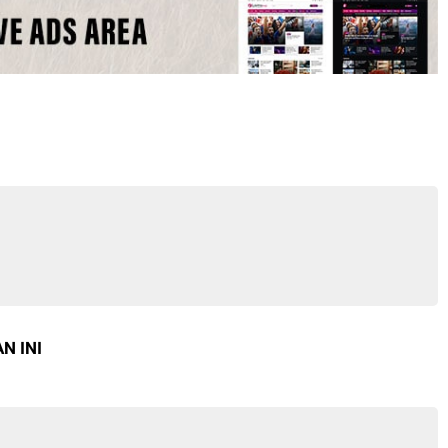
N INI