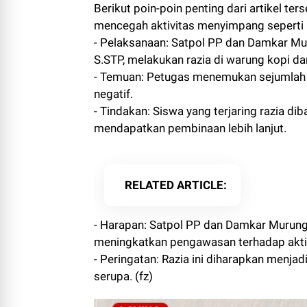
Berikut poin-poin penting dari artikel ter
mencegah aktivitas menyimpang seperti
- Pelaksanaan: Satpol PP dan Damkar Mur
S.STP, melakukan razia di warung kopi dan 
- Temuan: Petugas menemukan sejumlah 
negatif.
- Tindakan: Siswa yang terjaring razia d
mendapatkan pembinaan lebih lanjut.
RELATED ARTICLE
- Harapan: Satpol PP dan Damkar Murung
meningkatkan pengawasan terhadap aktiv
- Peringatan: Razia ini diharapkan menja
serupa. (fz)