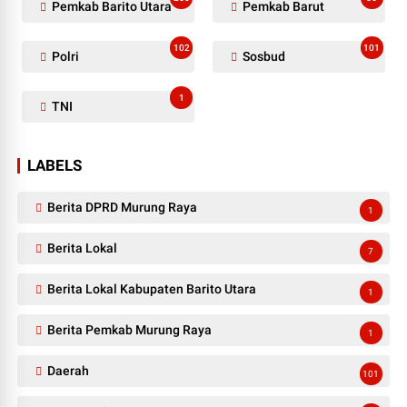
Pemkab Barito Utara
Pemkab Barut
102
101
Polri
Sosbud
1
TNI
LABELS
Berita DPRD Murung Raya
1
Berita Lokal
7
Berita Lokal Kabupaten Barito Utara
1
Berita Pemkab Murung Raya
1
Daerah
101