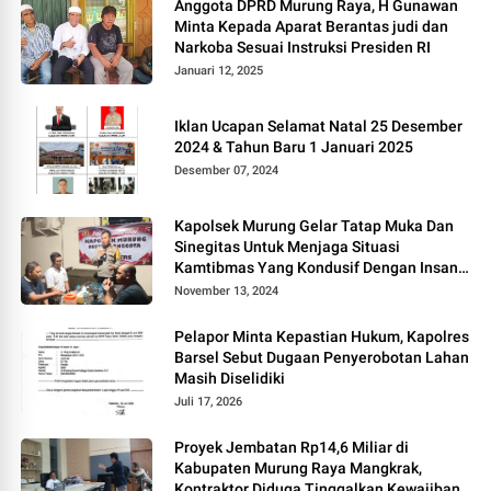
Anggota DPRD Murung Raya, H Gunawan
Minta Kepada Aparat Berantas judi dan
Narkoba Sesuai Instruksi Presiden RI
Januari 12, 2025
Iklan Ucapan Selamat Natal 25 Desember
2024 & Tahun Baru 1 Januari 2025
Desember 07, 2024
Kapolsek Murung Gelar Tatap Muka Dan
Sinegitas Untuk Menjaga Situasi
Kamtibmas Yang Kondusif Dengan Insan
Pers
November 13, 2024
Pelapor Minta Kepastian Hukum, Kapolres
Barsel Sebut Dugaan Penyerobotan Lahan
Masih Diselidiki
Juli 17, 2026
Proyek Jembatan Rp14,6 Miliar di
Kabupaten Murung Raya Mangkrak,
Kontraktor Diduga Tinggalkan Kewajiban