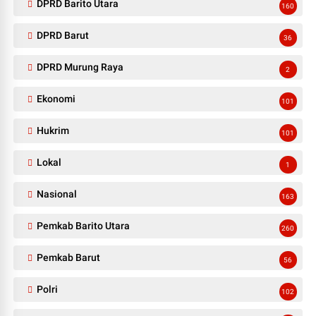
DPRD Barito Utara
160
DPRD Barut
36
DPRD Murung Raya
2
Ekonomi
101
Hukrim
101
Lokal
1
Nasional
163
Pemkab Barito Utara
260
Pemkab Barut
56
Polri
102