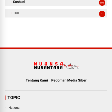
Sosbud
101
TNI
1
Tentang Kami
Pedoman Media Siber
TOPIC
National