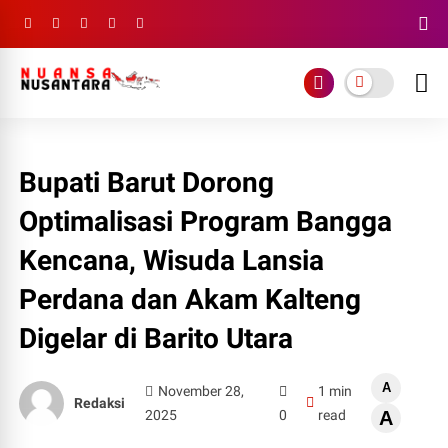
Bupati Barut Dorong
Optimalisasi Program Bangga
Kencana, Wisuda Lansia
Perdana dan Akam Kalteng
Digelar di Barito Utara
A
November 28,
1 min
Redaksi
2025
0
read
A