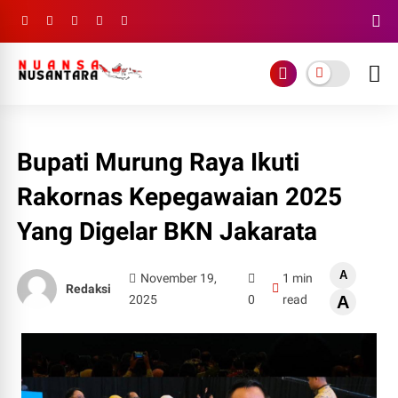
Bupati Murung Raya Ikuti
Rakornas Kepegawaian 2025
Yang Digelar BKN Jakarata
A
November 19,
1 min
Redaksi
2025
0
read
A