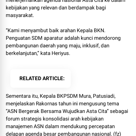
menerjemahkan agenda nasional Asta Cita ke dalam
kebijakan yang relevan dan berdampak bagi
masyarakat.
“Kami menyambut baik arahan Kepala BKN.
Penguatan SDM aparatur adalah kunci mendorong
pembangunan daerah yang maju, inklusif, dan
berkelanjutan,” kata Heriyus.
RELATED ARTICLE
Sementara itu, Kepala BKPSDM Mura, Patusiadi,
menjelaskan Rakornas tahun ini mengusung tema
“ASN Bergerak Bersama Wujudkan Asta Cita” sebagai
forum strategis konsolidasi arah kebijakan
manajemen ASN dalam mendukung percepatan
delapan agenda besar pembangunan nasional. (fz)