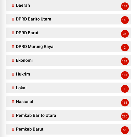
Daerah
101
DPRD Barito Utara
160
DPRD Barut
36
DPRD Murung Raya
2
Ekonomi
101
Hukrim
101
Lokal
1
Nasional
163
Pemkab Barito Utara
260
Pemkab Barut
56