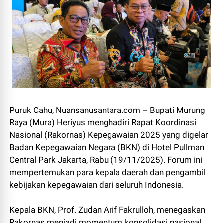
Puruk Cahu, Nuansanusantara.com – Bupati Murung
Raya (Mura) Heriyus menghadiri Rapat Koordinasi
Nasional (Rakornas) Kepegawaian 2025 yang digelar
Badan Kepegawaian Negara (BKN) di Hotel Pullman
Central Park Jakarta, Rabu (19/11/2025). Forum ini
mempertemukan para kepala daerah dan pengambil
kebijakan kepegawaian dari seluruh Indonesia.
Kepala BKN, Prof. Zudan Arif Fakrulloh, menegaskan
Rakornas menjadi momentum konsolidasi nasional