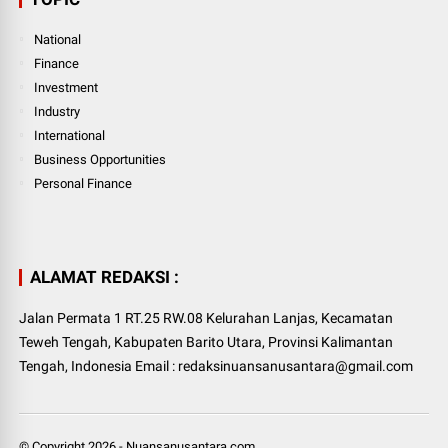
National
Finance
Investment
Industry
International
Business Opportunities
Personal Finance
ALAMAT REDAKSI :
Jalan Permata 1 RT.25 RW.08 Kelurahan Lanjas, Kecamatan
Teweh Tengah, Kabupaten Barito Utara, Provinsi Kalimantan
Tengah, Indonesia Email : redaksinuansanusantara@gmail.com
© Copyright
2026
-
Nuansanusantara.com