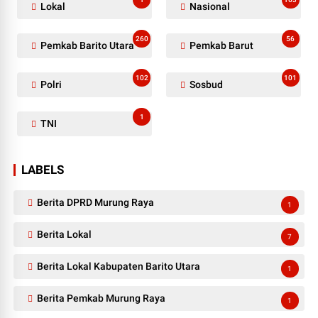
Lokal
Nasional
260
56
Pemkab Barito Utara
Pemkab Barut
102
101
Polri
Sosbud
1
TNI
LABELS
Berita DPRD Murung Raya
1
Berita Lokal
7
Berita Lokal Kabupaten Barito Utara
1
Berita Pemkab Murung Raya
1