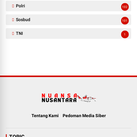
Polri
102
Sosbud
101
TNI
1
Tentang Kami
Pedoman Media Siber
TOPIC