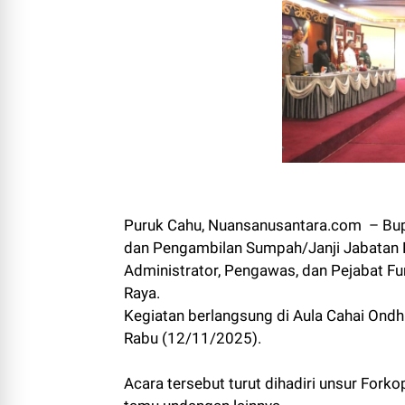
Puruk Cahu, Nuansanusantara.com – Bupa
dan Pengambilan Sumpah/Janji Jabatan Pe
Administrator, Pengawas, dan Pejabat F
Raya.
Kegiatan berlangsung di Aula Cahai Ondh
Rabu (12/11/2025).
Acara tersebut turut dihadiri unsur Fork