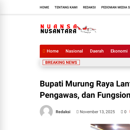
HOME
TENTANG KAMI
REDAKSI
PEDOMAN MEDIA S
Home
Nasional
Daerah
Ekonomi
BREAKING NEWS
Bupati Murung Raya Lant
Pengawas, dan Fungsion
Redaksi
November 13, 2025
0