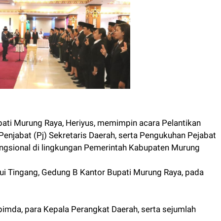
ti Murung Raya, Heriyus, memimpin acara Pelantikan
njabat (Pj) Sekretaris Daerah, serta Pengukuhan Pejabat
ungsional di lingkungan Pemerintah Kabupaten Murung
ui Tingang, Gedung B Kantor Bupati Murung Raya, pada
opimda, para Kepala Perangkat Daerah, serta sejumlah