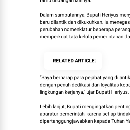
tamu undangan lainnya.
Dalam sambutannya, Bupati Heriyus men
baru dilantik dan dikukuhkan. Ia menega
perubahan nomenklatur beberapa perangk
memperkuat tata kelola pemerintahan da
RELATED ARTICLE
“Saya berharap para pejabat yang dilant
dengan penuh dedikasi dan loyalitas kepa
lingkungan kerjanya,” ujar Bupati Heriyus.
Lebih lanjut, Bupati mengingatkan penti
aparatur pemerintah, karena setiap tinda
dipertanggungjawabkan kepada Tuhan Y