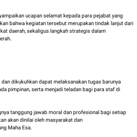
yampaikan ucapan selamat kepada para pejabat yang
skan bahwa kegiatan tersebut merupakan tindak lanjut dari
at daerah, sekaligus langkah strategis dalam
erah.
ik dan dikukuhkan dapat melaksanakan tugas barunya
da pimpinan, serta menjadi teladan bagi para staf di
ngnya tanggung jawab moral dan profesional bagi setiap
kan akan dinilai oleh masyarakat dan
ang Maha Esa.