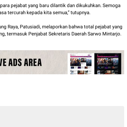
para pejabat yang baru dilantik dan dikukuhkan. Semoga
sa tercurah kepada kita semua,” tutupnya.
ng Raya, Patusiadi, melaporkan bahwa total pejabat yang
ang, termasuk Penjabat Sekretaris Daerah Sarwo Mintarjo.