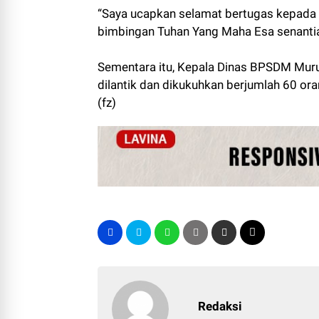
“Saya ucapkan selamat bertugas kepada 
bimbingan Tuhan Yang Maha Esa senantia
Sementara itu, Kepala Dinas BPSDM Muru
dilantik dan dikukuhkan berjumlah 60 or
(fz)
Redaksi