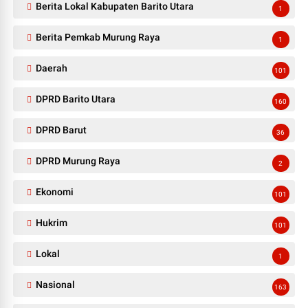
Berita Lokal Kabupaten Barito Utara
1
Berita Pemkab Murung Raya
1
Daerah
101
DPRD Barito Utara
160
DPRD Barut
36
DPRD Murung Raya
2
Ekonomi
101
Hukrim
101
Lokal
1
Nasional
163