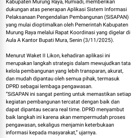
Kabupaten Murung Raya, Rumiadi, memberikan
dukungan atas penerapan Aplikasi Sistem Informasi
Pelaksanaan Pengendalian Pembangunan (SiSAPAN)
yang mulai dioptimalkan oleh Pemerintah Kabupaten
Murung Raya melalui Rapat Koordinasi yang digelar di
Aula A Kantor Bupati Mura, Senin (3/11/2025).
Menurut Waket II Likon, kehadiran aplikasi ini
merupakan langkah strategis dalam mewujudkan tata
kelola pembangunan yang lebih transparan, akurat,
dan mudah dipantau oleh semua pihak, termasuk
DPRD sebagai lembaga pengawasan.
“SiSAPAN ini sangat penting untuk memastikan setiap
kegiatan pembangunan tercatat dengan baik dan
dapat dipantau secara real time. DPRD menyambut
baik langkah ini karena akan mempermudah proses
pengawasan, sekaligus menjamin keterbukaan
informasi kepada masyarakat,” ujarnya.