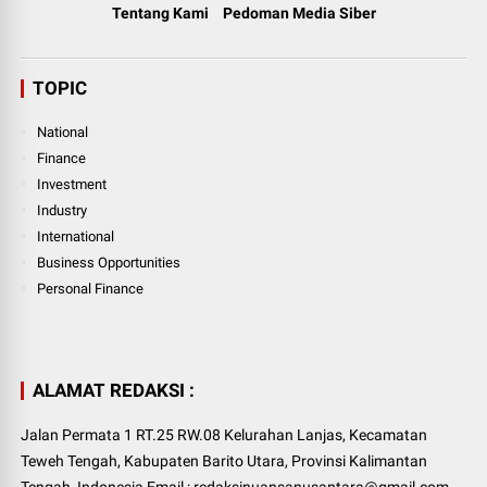
Tentang Kami
Pedoman Media Siber
TOPIC
National
Finance
Investment
Industry
International
Business Opportunities
Personal Finance
ALAMAT REDAKSI :
Jalan Permata 1 RT.25 RW.08 Kelurahan Lanjas, Kecamatan
Teweh Tengah, Kabupaten Barito Utara, Provinsi Kalimantan
Tengah, Indonesia Email : redaksinuansanusantara@gmail.com