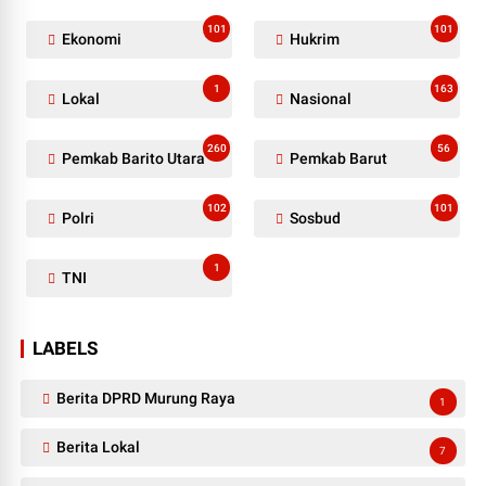
101
101
Ekonomi
Hukrim
1
163
Lokal
Nasional
260
56
Pemkab Barito Utara
Pemkab Barut
102
101
Polri
Sosbud
1
TNI
LABELS
Berita DPRD Murung Raya
1
Berita Lokal
7