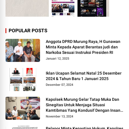
POPULAR POSTS
Anggota DPRD Murung Raya, H Gunawan
Minta Kepada Aparat Berantas judi dan
Narkoba Sesuai Instruksi Presiden RI
Januari 12, 2025
Iklan Ucapan Selamat Natal 25 Desember
2024 & Tahun Baru 1 Januari 2025
Desember 07, 2024
Kapolsek Murung Gelar Tatap Muka Dan
Sinegitas Untuk Menjaga Situasi
Kamtibmas Yang Kondusif Dengan Insan
Pers
November 13, 2024
Pelapor Minta Kepastian Hukum, Kapolres