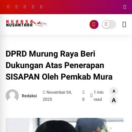
DPRD Murung Raya Beri
Dukungan Atas Penerapan
SISAPAN Oleh Pemkab Mura
A
November 04,
1 min
Redaksi
2025
0
read
A