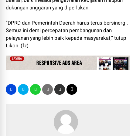
daerah, baik melalui pengawalan kebijakan maupun
dukungan anggaran yang diperlukan.
“DPRD dan Pemerintah Daerah harus terus bersinergi.
Semua ini demi percepatan pembangunan dan
pelayanan yang lebih baik kepada masyarakat,” tutup
Likon. (fz)