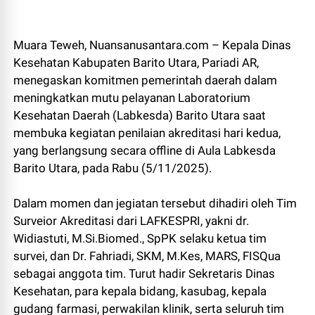
Muara Teweh, Nuansanusantara.com – Kepala Dinas
Kesehatan Kabupaten Barito Utara, Pariadi AR,
menegaskan komitmen pemerintah daerah dalam
meningkatkan mutu pelayanan Laboratorium
Kesehatan Daerah (Labkesda) Barito Utara saat
membuka kegiatan penilaian akreditasi hari kedua,
yang berlangsung secara offline di Aula Labkesda
Barito Utara, pada Rabu (5/11/2025).
Dalam momen dan jegiatan tersebut dihadiri oleh Tim
Surveior Akreditasi dari LAFKESPRI, yakni dr.
Widiastuti, M.Si.Biomed., SpPK selaku ketua tim
survei, dan Dr. Fahriadi, SKM, M.Kes, MARS, FISQua
sebagai anggota tim. Turut hadir Sekretaris Dinas
Kesehatan, para kepala bidang, kasubag, kepala
gudang farmasi, perwakilan klinik, serta seluruh tim