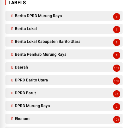
LABELS
Berita DPRD Murung Raya
1
Berita Lokal
7
Berita Lokal Kabupaten Barito Utara
1
Berita Pemkab Murung Raya
1
Daerah
101
DPRD Barito Utara
160
DPRD Barut
36
DPRD Murung Raya
2
Ekonomi
101