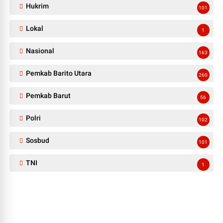
Hukrim
101
Lokal
1
Nasional
163
Pemkab Barito Utara
260
Pemkab Barut
56
Polri
102
Sosbud
101
TNI
1