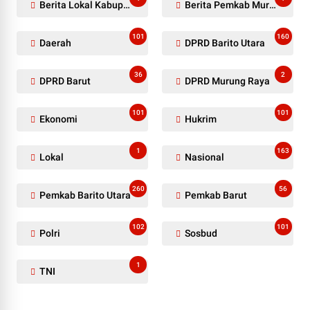
Berita Lokal Kabupaten Barito Utara
Berita Pemkab Murung Raya
101
160
Daerah
DPRD Barito Utara
36
2
DPRD Barut
DPRD Murung Raya
101
101
Ekonomi
Hukrim
1
163
Lokal
Nasional
260
56
Pemkab Barito Utara
Pemkab Barut
102
101
Polri
Sosbud
1
TNI