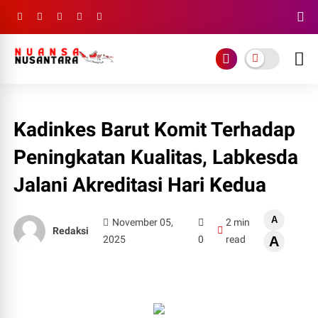
Kadinkes Barut Komit Terhadap
Peningkatan Kualitas, Labkesda
Jalani Akreditasi Hari Kedua
A
November 05,
2 min
Redaksi
2025
0
read
A