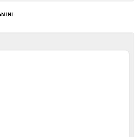
N INI