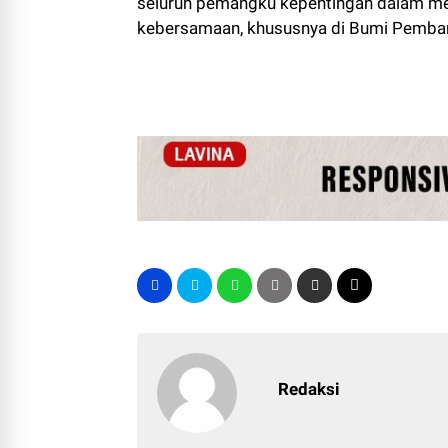
seluruh pemangku kepentingan dalam mem
kebersamaan, khususnya di Bumi Pembang
Redaksi