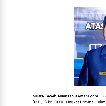
Muara Teweh, Nuansanusantara.com – Pe
(MTQH) ke-XXXIII Tingkat Provinsi Kali