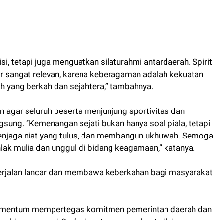
, tetapi juga menguatkan silaturahmi antardaerah. Spirit
 sangat relevan, karena keberagaman adalah kekuatan
 yang berkah dan sejahtera,” tambahnya.
n agar seluruh peserta menjunjung sportivitas dan
ung. “Kemenangan sejati bukan hanya soal piala, tetapi
menjaga niat yang tulus, dan membangun ukhuwah. Semoga
ak mulia dan unggul di bidang keagamaan,” katanya.
 berjalan lancar dan membawa keberkahan bagi masyarakat
omentum mempertegas komitmen pemerintah daerah dan