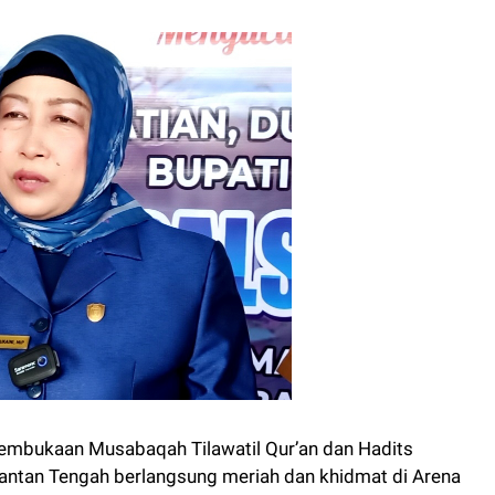
mbukaan Musabaqah Tilawatil Qur’an dan Hadits
mantan Tengah berlangsung meriah dan khidmat di Arena