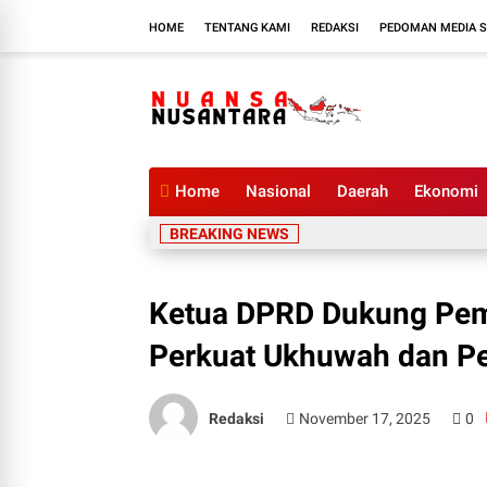
HOME
TENTANG KAMI
REDAKSI
PEDOMAN MEDIA S
Home
Nasional
Daerah
Ekonomi
BREAKING NEWS
Ketua DPRD Dukung Pe
Perkuat Ukhuwah dan Pe
Redaksi
November 17, 2025
0