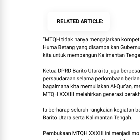
RELATED ARTICLE
“MTQH tidak hanya mengajarkan kompetisi
Huma Betang yang disampaikan Gubernur
kita untuk membangun Kalimantan Tengah
Ketua DPRD Barito Utara itu juga berpesa
persaudaraan selama perlombaan berlangs
bagaimana kita memuliakan Al-Qur’an, 
MTQH XXXIII melahirkan generasi berakhl
Ia berharap seluruh rangkaian kegiatan
Barito Utara serta Kalimantan Tengah.
Pembukaan MTQH XXXIII ini menjadi m