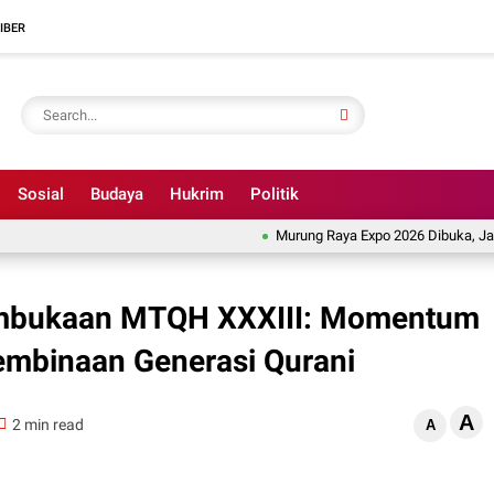
IBER
Sosial
Budaya
Hukrim
Politik
Murung Raya Expo 2026 Dibuka, Jadi Eta
mbukaan MTQH XXXIII: Momentum
mbinaan Generasi Qurani
A
2 min read
A