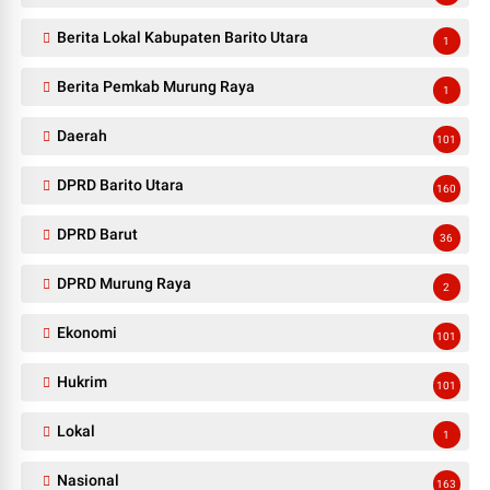
Berita Lokal Kabupaten Barito Utara
1
Berita Pemkab Murung Raya
1
Daerah
101
DPRD Barito Utara
160
DPRD Barut
36
DPRD Murung Raya
2
Ekonomi
101
Hukrim
101
Lokal
1
Nasional
163