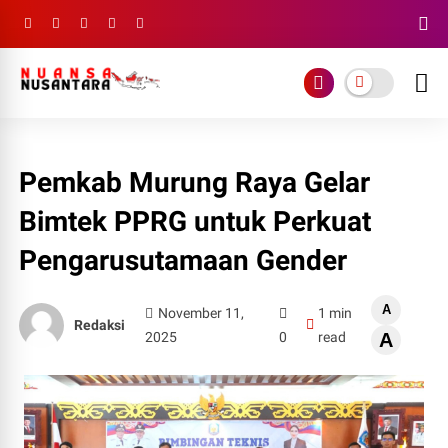
Pemkab Murung Raya Gelar
Bimtek PPRG untuk Perkuat
Pengarusutamaan Gender
A
November 11,
1 min
Redaksi
2025
0
read
A