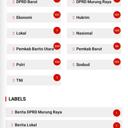
DPRD Barut
DPRD Murung Raya
101
101
Ekonomi
Hukrim
1
163
Lokal
Nasional
260
56
Pemkab Barito Utara
Pemkab Barut
102
101
Polri
Sosbud
1
TNI
LABELS
Berita DPRD Murung Raya
1
Berita Lokal
7