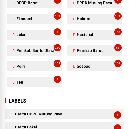
36
2
DPRD Barut
DPRD Murung Raya
101
101
Ekonomi
Hukrim
1
163
Lokal
Nasional
260
56
Pemkab Barito Utara
Pemkab Barut
102
101
Polri
Sosbud
1
TNI
LABELS
Berita DPRD Murung Raya
1
Berita Lokal
7