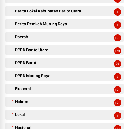
Berita Lokal Kabupaten Barito Utara
1
Berita Pemkab Murung Raya
1
Daerah
101
DPRD Barito Utara
160
DPRD Barut
36
DPRD Murung Raya
2
Ekonomi
101
Hukrim
101
Lokal
1
Nasional
163