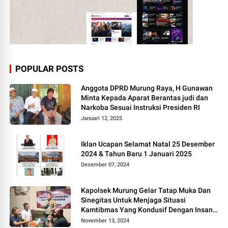
POPULAR POSTS
Anggota DPRD Murung Raya, H Gunawan
Minta Kepada Aparat Berantas judi dan
Narkoba Sesuai Instruksi Presiden RI
Januari 12, 2025
Iklan Ucapan Selamat Natal 25 Desember
2024 & Tahun Baru 1 Januari 2025
Desember 07, 2024
Kapolsek Murung Gelar Tatap Muka Dan
Sinegitas Untuk Menjaga Situasi
Kamtibmas Yang Kondusif Dengan Insan
Pers
November 13, 2024