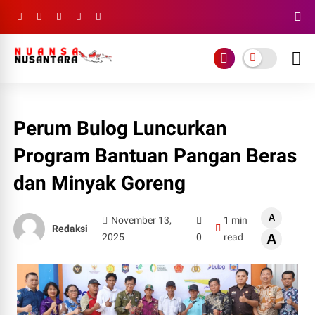
Perum Bulog Luncurkan
Program Bantuan Pangan Beras
dan Minyak Goreng
A
November 13,
1 min
Redaksi
2025
0
read
A