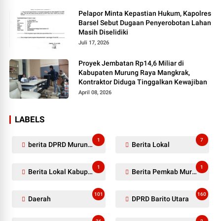
Pelapor Minta Kepastian Hukum, Kapolres
Barsel Sebut Dugaan Penyerobotan Lahan
Masih Diselidiki
Juli 17, 2026
Proyek Jembatan Rp14,6 Miliar di
Kabupaten Murung Raya Mangkrak,
Kontraktor Diduga Tinggalkan Kewajiban
April 08, 2026
LABELS
1
7
berita DPRD Murung Raya
Berita Lokal
1
1
Berita Lokal Kabupaten Barito Utara
Berita Pemkab Murung Raya
101
160
Daerah
DPRD Barito Utara