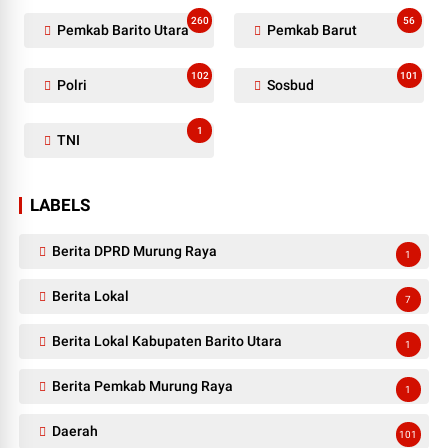
260
56
Pemkab Barito Utara
Pemkab Barut
102
101
Polri
Sosbud
1
TNI
LABELS
Berita DPRD Murung Raya
1
Berita Lokal
7
Berita Lokal Kabupaten Barito Utara
1
Berita Pemkab Murung Raya
1
Daerah
101