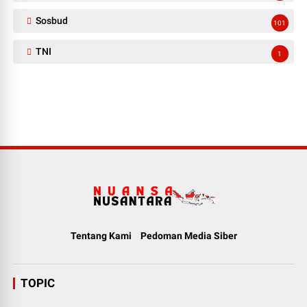
Sosbud
101
TNI
1
Tentang Kami
Pedoman Media Siber
TOPIC