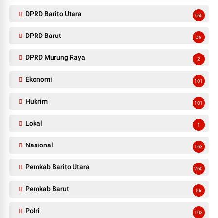
DPRD Barito Utara
160
DPRD Barut
36
DPRD Murung Raya
2
Ekonomi
101
Hukrim
101
Lokal
1
Nasional
163
Pemkab Barito Utara
260
Pemkab Barut
56
Polri
102