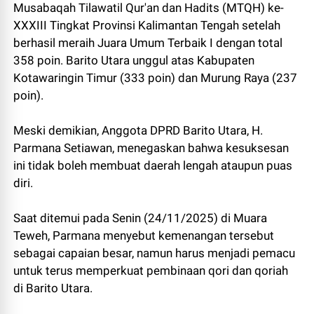
Musabaqah Tilawatil Qur'an dan Hadits (MTQH) ke-
XXXIII Tingkat Provinsi Kalimantan Tengah setelah
berhasil meraih Juara Umum Terbaik I dengan total
358 poin. Barito Utara unggul atas Kabupaten
Kotawaringin Timur (333 poin) dan Murung Raya (237
poin).
Meski demikian, Anggota DPRD Barito Utara, H.
Parmana Setiawan, menegaskan bahwa kesuksesan
ini tidak boleh membuat daerah lengah ataupun puas
diri.
Saat ditemui pada Senin (24/11/2025) di Muara
Teweh, Parmana menyebut kemenangan tersebut
sebagai capaian besar, namun harus menjadi pemacu
untuk terus memperkuat pembinaan qori dan qoriah
di Barito Utara.