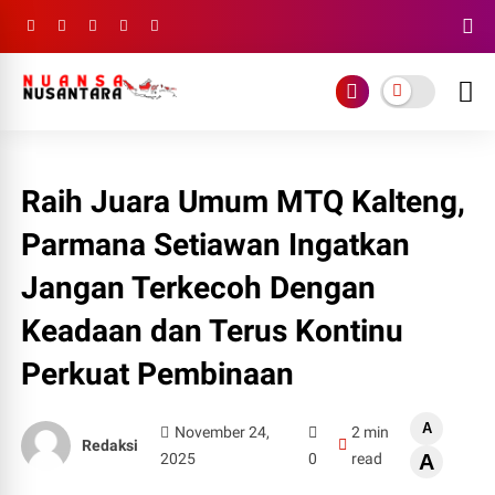
Raih Juara Umum MTQ Kalteng,
Parmana Setiawan Ingatkan
Jangan Terkecoh Dengan
Keadaan dan Terus Kontinu
Perkuat Pembinaan
A
November 24,
2 min
Redaksi
2025
0
read
A