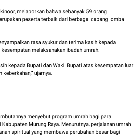
kinoor, melaporkan bahwa sebanyak 59 orang
erupakan peserta terbaik dari berbagai cabang lomba
menyampaikan rasa syukur dan terima kasih kepada
s kesempatan melaksanakan ibadah umrah.
sih kepada Bupati dan Wakil Bupati atas kesempatan luar
 keberkahan,” ujarnya.
ambutannya menyebut program umrah bagi para
 Kabupaten Murung Raya. Menurutnya, perjalanan umrah
jalanan spiritual yang membawa perubahan besar bagi