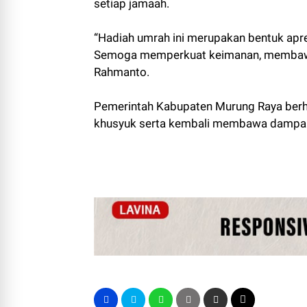
setiap jamaah.
“Hadiah umrah ini merupakan bentuk apre
Semoga memperkuat keimanan, membawa 
Rahmanto.
Pemerintah Kabupaten Murung Raya berh
khusyuk serta kembali membawa dampak 