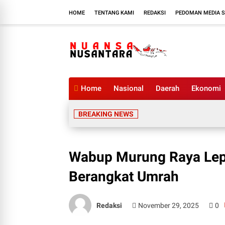
HOME
TENTANG KAMI
REDAKSI
PEDOMAN MEDIA S
Home
Nasional
Daerah
Ekonomi
BREAKING NEWS
Wabup Murung Raya Lep
Berangkat Umrah
Redaksi
November 29, 2025
0