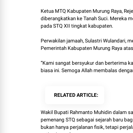
Ketua MTQ Kabupaten Murung Raya, Reje
diberangkatkan ke Tanah Suci. Mereka m
pada STQ XII tingkat kabupaten.
Perwakilan jamaah, Sulastri Wulandari, 
Pemerintah Kabupaten Murung Raya ata
“Kami sangat bersyukur dan berterima ka
biasa ini. Semoga Allah membalas dengan
RELATED ARTICLE
Wakil Bupati Rahmanto Muhidin dalam s
pemenang STQ sebagai sejarah baru bagi
bukan hanya perjalanan fisik, tetapi per