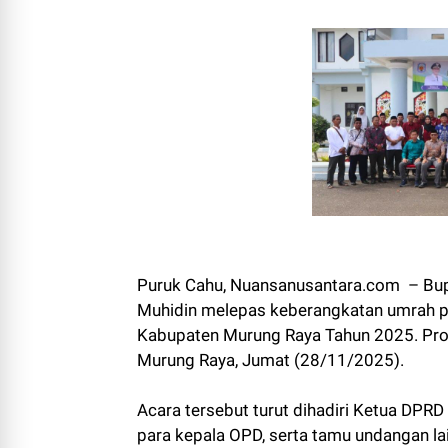
Puruk Cahu, Nuansanusantara.com – Bupa
Muhidin melepas keberangkatan umrah par
Kabupaten Murung Raya Tahun 2025. Pros
Murung Raya, Jumat (28/11/2025).
Acara tersebut turut dihadiri Ketua DPR
para kepala OPD, serta tamu undangan la