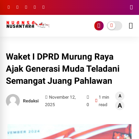
Waket I DPRD Murung Raya
Ajak Generasi Muda Teladani
Semangat Juang Pahlawan
A
November 12,
1 min
Redaksi
2025
0
read
A