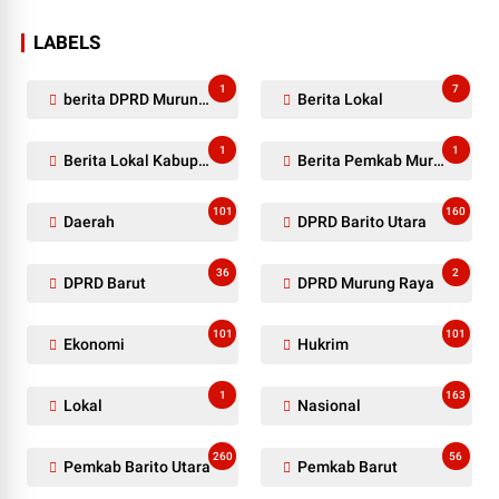
LABELS
1
7
berita DPRD Murung Raya
Berita Lokal
1
1
Berita Lokal Kabupaten Barito Utara
Berita Pemkab Murung Raya
101
160
Daerah
DPRD Barito Utara
36
2
DPRD Barut
DPRD Murung Raya
101
101
Ekonomi
Hukrim
1
163
Lokal
Nasional
260
56
Pemkab Barito Utara
Pemkab Barut