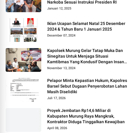
Narkoba Sesuai Instruksi Presiden RI
Januari 12, 2025
Iklan Ucapan Selamat Natal 25 Desember
2024 & Tahun Baru 1 Januari 2025
Desember 07, 2024
Kapolsek Murung Gelar Tatap Muka Dan
Sinegitas Untuk Menjaga Situasi
Kamtibmas Yang Kondusif Dengan Insan
Pers
November 13, 2024
Pelapor Minta Kepastian Hukum, Kapolres
Barsel Sebut Dugaan Penyerobotan Lahan
Masih Diselidiki
Juli 17, 2026
Proyek Jembatan Rp14,6 Miliar di
Kabupaten Murung Raya Mangkrak,
Kontraktor Diduga Tinggalkan Kewajiban
April 08, 2026