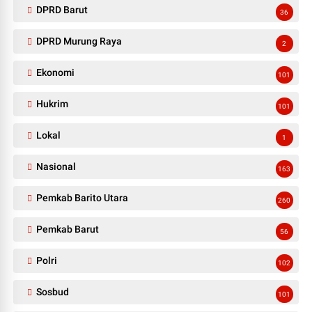
DPRD Barut
36
DPRD Murung Raya
2
Ekonomi
101
Hukrim
101
Lokal
1
Nasional
163
Pemkab Barito Utara
260
Pemkab Barut
56
Polri
102
Sosbud
101