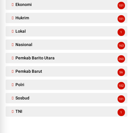
Ekonomi
101
Hukrim
101
Lokal
1
Nasional
163
Pemkab Barito Utara
260
Pemkab Barut
56
Polri
102
Sosbud
101
TNI
1