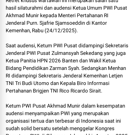
Retret khusus wartawan ini merupakan salah satu
hasil silaturahmi dan audensi Ketua Umum PWI Pusat
Akhmad Munir kepada Menteri Pertahanan RI
Jenderal Purn. Sjafrie Sjamsoeddin di Kantor
Kemenhan, Rabu (24/12/2025).
Saat audensi, Ketum PWI Pusat didampingi Sekretaris
Jenderal PWI Pusat Zulmansyah Sekedang yang juga
Ketua Panitia HPN 2026 Banten dan Wakil Ketua
Bidang Pendidikan Zarman Syah. Sedangkan Menhan
RI didampingi Sekretaris Jenderal Kemenhan Letjen
TNI Tri Budi Utomo dan Kepala Biro Informasi
Pertahanan Brigjen TNI Rico Ricardo Sirait.
Ketum PWI Pusat Akhmad Munir dalam kesempatan
audensi menyampaikan PWI yang merupakan
organisasi tertua dan terbesar di Indonesia saat ini
sudah solid bersatu setelah menggelar Kongres