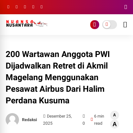
200 Wartawan Anggota PWI
Dijadwalkan Retret di Akmil
Magelang Menggunakan
Pesawat Airbus Dari Halim
Perdana Kusuma
A
Desember 25,
6 min
Redaksi
2025
0
read
A