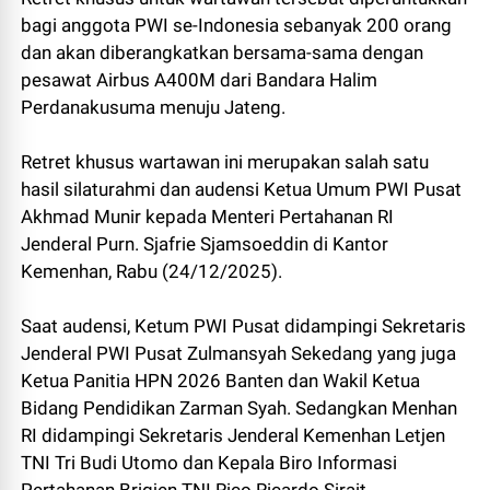
bagi anggota PWI se-Indonesia sebanyak 200 orang
dan akan diberangkatkan bersama-sama dengan
pesawat Airbus A400M dari Bandara Halim
Perdanakusuma menuju Jateng.
Retret khusus wartawan ini merupakan salah satu
hasil silaturahmi dan audensi Ketua Umum PWI Pusat
Akhmad Munir kepada Menteri Pertahanan RI
Jenderal Purn. Sjafrie Sjamsoeddin di Kantor
Kemenhan, Rabu (24/12/2025).
Saat audensi, Ketum PWI Pusat didampingi Sekretaris
Jenderal PWI Pusat Zulmansyah Sekedang yang juga
Ketua Panitia HPN 2026 Banten dan Wakil Ketua
Bidang Pendidikan Zarman Syah. Sedangkan Menhan
RI didampingi Sekretaris Jenderal Kemenhan Letjen
TNI Tri Budi Utomo dan Kepala Biro Informasi