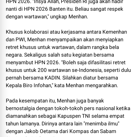
HPN 2026. "Insya Allah, Presiden RI juga akan hadir
nanti di HPN 2026 Banten itu. Beliau sangat respek
dengan wartawan," ungkap Menhan.
Khusus kolaborasi atau kerjasama antara Kemenhan
dan PWI, Menhan menyampaikan akan menyiapkan
retret khusus untuk wartawan, dalam rangka bela
negara. Sekaligus salah satu kegiatan bersama
menyambut HPN 2026. "Boleh saja difasilitasi retret
khusus untuk 200 wartawan se-Indonesia, seperti dulu
pernah bersama KADIN. Silahkan diatur bersama
Kepala Biro Infohan," kata Menhan mengarahkan.
Pada kesempatan itu, Menhan juga banyak
bernostalgia dengan tokoh-tokoh pers nasional ketika
diamanahkan sebagai Kapuspen TNI selama empat
tahun lamanya. Dirinya antara lain "menimba ilmu"
dengan Jakob Oetama dari Kompas dan Sabam