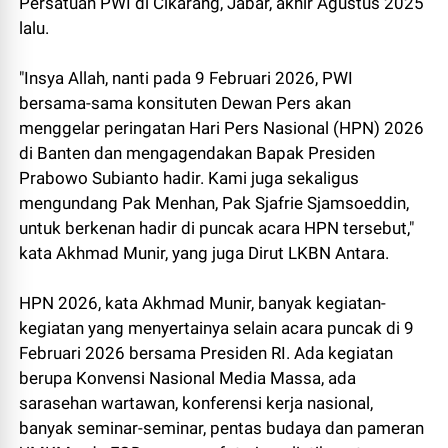
Persatuan PWI di Cikarang, Jabar, akhir Agustus 2025
lalu.
"Insya Allah, nanti pada 9 Februari 2026, PWI
bersama-sama konsituten Dewan Pers akan
menggelar peringatan Hari Pers Nasional (HPN) 2026
di Banten dan mengagendakan Bapak Presiden
Prabowo Subianto hadir. Kami juga sekaligus
mengundang Pak Menhan, Pak Sjafrie Sjamsoeddin,
untuk berkenan hadir di puncak acara HPN tersebut,"
kata Akhmad Munir, yang juga Dirut LKBN Antara.
HPN 2026, kata Akhmad Munir, banyak kegiatan-
kegiatan yang menyertainya selain acara puncak di 9
Februari 2026 bersama Presiden RI. Ada kegiatan
berupa Konvensi Nasional Media Massa, ada
sarasehan wartawan, konferensi kerja nasional,
banyak seminar-seminar, pentas budaya dan pameran