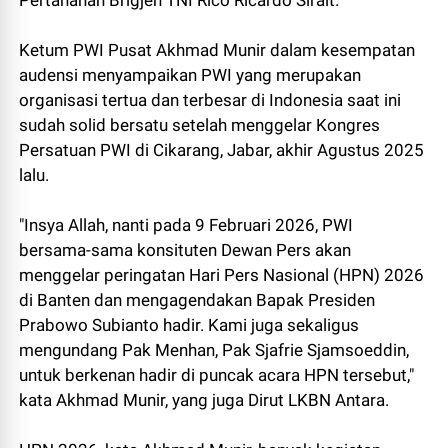
Pertahanan Brigjen TNI Rico Ricardo Sirait.
Ketum PWI Pusat Akhmad Munir dalam kesempatan
audensi menyampaikan PWI yang merupakan
organisasi tertua dan terbesar di Indonesia saat ini
sudah solid bersatu setelah menggelar Kongres
Persatuan PWI di Cikarang, Jabar, akhir Agustus 2025
lalu.
"Insya Allah, nanti pada 9 Februari 2026, PWI
bersama-sama konsituten Dewan Pers akan
menggelar peringatan Hari Pers Nasional (HPN) 2026
di Banten dan mengagendakan Bapak Presiden
Prabowo Subianto hadir. Kami juga sekaligus
mengundang Pak Menhan, Pak Sjafrie Sjamsoeddin,
untuk berkenan hadir di puncak acara HPN tersebut,"
kata Akhmad Munir, yang juga Dirut LKBN Antara.