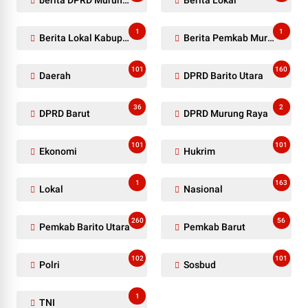
1
1
Berita Lokal Kabupaten Barito Utara
Berita Pemkab Murung Raya
101
160
Daerah
DPRD Barito Utara
36
2
DPRD Barut
DPRD Murung Raya
101
101
Ekonomi
Hukrim
1
163
Lokal
Nasional
260
56
Pemkab Barito Utara
Pemkab Barut
102
101
Polri
Sosbud
1
TNI