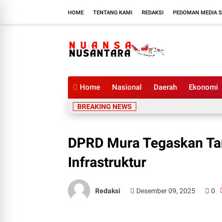
HOME
TENTANG KAMI
REDAKSI
PEDOMAN MEDIA S
Home
Nasional
Daerah
Ekonomi
BREAKING NEWS
DPRD Mura Tegaskan Ta
Infrastruktur
Redaksi
Desember 09, 2025
0