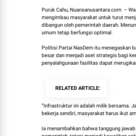
Puruk Cahu, Nuansanusantara.com – Waki
mengimbau masyarakat untuk turut menja
dibangun oleh pemerintah daerah. Menurut
umum tetap berfungsi optimal.
Politisi Partai NasDem itu menegaskan
besar dan menjadi aset strategis bagi ke
penyalahgunaan fasilitas dapat merugika
RELATED ARTICLE
“Infrastruktur ini adalah milik bersama. J
bekerja sendiri, masyarakat harus ikut am
Ia menambahkan bahwa tanggung jawab m