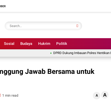
IBER
Sosial
Budaya
Hukrim
Politik
DPRD Dukung Imbauan Polres Hentikan Illegal Fi
nggung Jawab Bersama untuk
A
1 min read
A