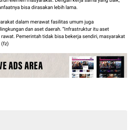
luruh elemen masyarakat. Dengan kerja sama yang baik,
anfaatnya bisa dirasakan lebih lama.
yarakat dalam merawat fasilitas umum juga
ngkungan dan aset daerah. “Infrastruktur itu aset
 rawat. Pemerintah tidak bisa bekerja sendiri, masyarakat
 (fz)