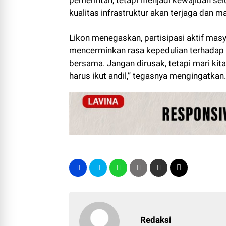
pemerintah, tetapi menjadi kewajiban se
kualitas infrastruktur akan terjaga dan m
Likon menegaskan, partisipasi aktif mas
mencerminkan rasa kepedulian terhadap li
bersama. Jangan dirusak, tetapi mari kita
harus ikut andil,” tegasnya mengingatkan.
Redaksi