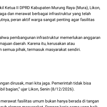
l Ketua II DPRD Kabupaten Murung Raya (Mura), Likon,
ga dan merawat berbagai infrastruktur yang telah
nya, peran aktif warga sangat penting agar fasilitas
 bahwa pembangunan infrastruktur memerlukan anggaran
majuan daerah. Karena itu, kerusakan atau
n semua pihak, termasuk masyarakat sendiri.
angan dirusak, mari kita jaga. Pemerintah tidak bisa
bil bagian,” ujar Likon, Senin (8/12/2026).
erawat fasilitas umum bukan hanya berada di tangan