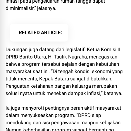
inflasi pada pengeluaran rumah tangga dapat
diminimalisir,” jelasnya.
RELATED ARTICLE
Dukungan juga datang dari legislatif. Ketua Komisi II
DPRD Barito Utara, H. Taufik Nugraha, menegaskan
bahwa program tersebut sejalan dengan kebutuhan
masyarakat saat ini. “Di tengah kondisi ekonomi yang
tidak menentu, Kepak Batara sangat dibutuhkan.
Penguatan ketahanan pangan keluarga merupakan
solusi nyata untuk menekan dampak inflasi,” katanya.
Ia juga menyoroti pentingnya peran aktif masyarakat
dalam menyukseskan program. “DPRD siap
mendukung dari sisi pengawasan maupun kebijakan.
Namun keberhasilan program sangat bergantung