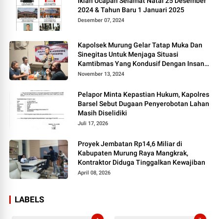
Iklan Ucapan Selamat Natal 25 Desember
2024 & Tahun Baru 1 Januari 2025
Desember 07, 2024
Kapolsek Murung Gelar Tatap Muka Dan
Sinegitas Untuk Menjaga Situasi
Kamtibmas Yang Kondusif Dengan Insan
Pers
November 13, 2024
Pelapor Minta Kepastian Hukum, Kapolres
Barsel Sebut Dugaan Penyerobotan Lahan
Masih Diselidiki
Juli 17, 2026
Proyek Jembatan Rp14,6 Miliar di
Kabupaten Murung Raya Mangkrak,
Kontraktor Diduga Tinggalkan Kewajiban
April 08, 2026
LABELS