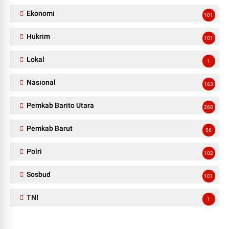
Ekonomi
101
Hukrim
101
Lokal
1
Nasional
163
Pemkab Barito Utara
260
Pemkab Barut
56
Polri
102
Sosbud
101
TNI
1