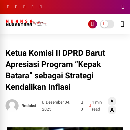
Ketua Komisi II DPRD Barut
Apresiasi Program “Kepak
Batara” sebagai Strategi
Kendalikan Inflasi
A
Desember 04,
1 min
Redaksi
2025
0
read
A