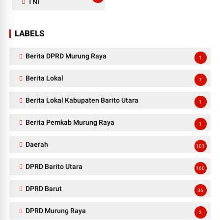
TNI
LABELS
Berita DPRD Murung Raya
1
Berita Lokal
7
Berita Lokal Kabupaten Barito Utara
1
Berita Pemkab Murung Raya
1
Daerah
101
DPRD Barito Utara
160
DPRD Barut
36
DPRD Murung Raya
2