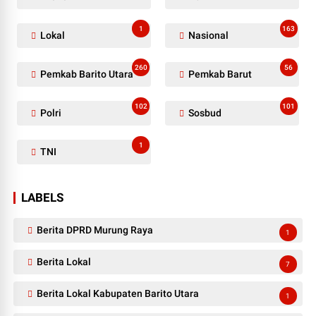
1
163
Lokal
Nasional
260
56
Pemkab Barito Utara
Pemkab Barut
102
101
Polri
Sosbud
1
TNI
LABELS
Berita DPRD Murung Raya
1
Berita Lokal
7
Berita Lokal Kabupaten Barito Utara
1