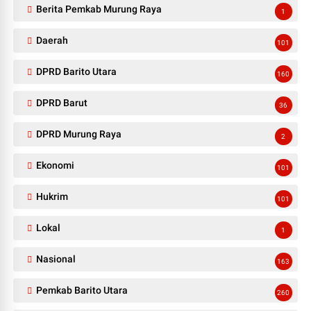
Berita Pemkab Murung Raya
1
Daerah
101
DPRD Barito Utara
160
DPRD Barut
36
DPRD Murung Raya
2
Ekonomi
101
Hukrim
101
Lokal
1
Nasional
163
Pemkab Barito Utara
260