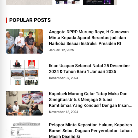
POPULAR POSTS
Anggota DPRD Murung Raya, H Gunawan
Minta Kepada Aparat Berantas judi dan
Narkoba Sesuai Instruksi Presiden RI
Januari 12, 2025
Iklan Ucapan Selamat Natal 25 Desember
2024 & Tahun Baru 1 Januari 2025
Desember 07, 2024
Kapolsek Murung Gelar Tatap Muka Dan
Sinegitas Untuk Menjaga Situasi
Kamtibmas Yang Kondusif Dengan Insan
Pers
November 13, 2024
Pelapor Minta Kepastian Hukum, Kapolres
Barsel Sebut Dugaan Penyerobotan Lahan
Masih Diselidiki