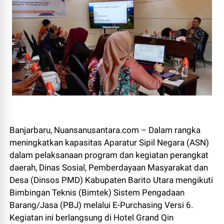
Banjarbaru, Nuansanusantara.com – Dalam rangka
meningkatkan kapasitas Aparatur Sipil Negara (ASN)
dalam pelaksanaan program dan kegiatan perangkat
daerah, Dinas Sosial, Pemberdayaan Masyarakat dan
Desa (Dinsos PMD) Kabupaten Barito Utara mengikuti
Bimbingan Teknis (Bimtek) Sistem Pengadaan
Barang/Jasa (PBJ) melalui E-Purchasing Versi 6.
Kegiatan ini berlangsung di Hotel Grand Qin