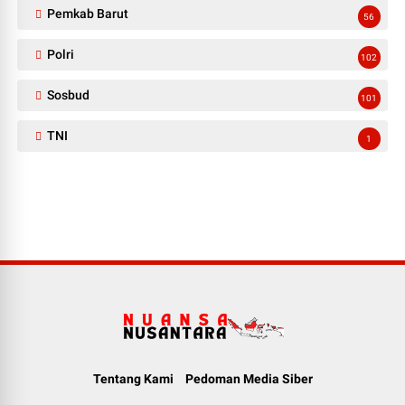
Pemkab Barut
56
Polri
102
Sosbud
101
TNI
1
Tentang Kami
Pedoman Media Siber