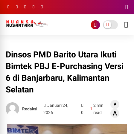
Dinsos PMD Barito Utara Ikuti
Bimtek PBJ E-Purchasing Versi
6 di Banjarbaru, Kalimantan
Selatan
A
Januari 24,
2 min
Redaksi
2026
0
read
A