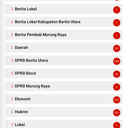
Berita Lokal
7
Berita Lokal Kabupaten Barito Utara
1
Berita Pemkab Murung Raya
1
Daerah
101
DPRD Barito Utara
160
DPRD Barut
36
DPRD Murung Raya
2
Ekonomi
101
Hukrim
101
Lokal
1