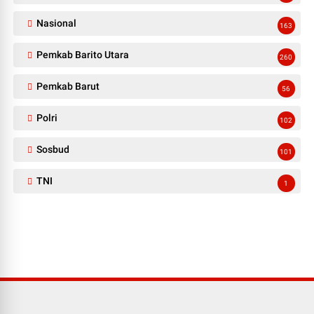
Nasional
163
Pemkab Barito Utara
260
Pemkab Barut
56
Polri
102
Sosbud
101
TNI
1