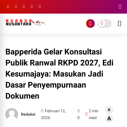
Bapperida Gelar Konsultasi
Publik Ranwal RKPD 2027, Edi
Kesumajaya: Masukan Jadi
Dasar Penyempurnaan
Dokumen
A
Februari 12,
2 min
Redaksi
2026
0
read
A