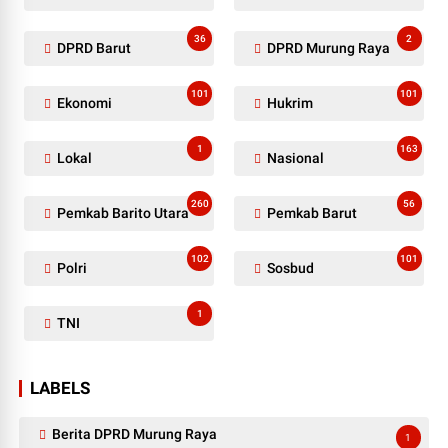
36
2
DPRD Barut
DPRD Murung Raya
101
101
Ekonomi
Hukrim
1
163
Lokal
Nasional
260
56
Pemkab Barito Utara
Pemkab Barut
102
101
Polri
Sosbud
1
TNI
LABELS
Berita DPRD Murung Raya
1