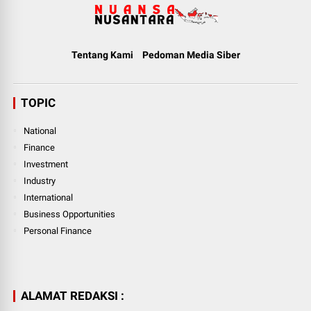
Tentang Kami
Pedoman Media Siber
TOPIC
National
Finance
Investment
Industry
International
Business Opportunities
Personal Finance
ALAMAT REDAKSI :