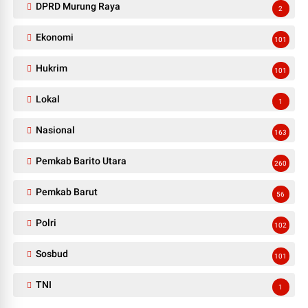
DPRD Murung Raya
2
Ekonomi
101
Hukrim
101
Lokal
1
Nasional
163
Pemkab Barito Utara
260
Pemkab Barut
56
Polri
102
Sosbud
101
TNI
1