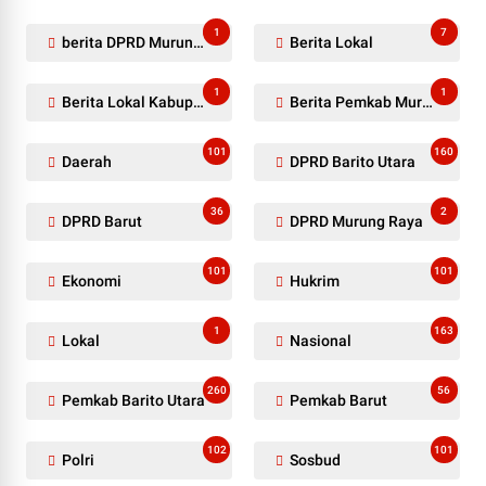
1
7
berita DPRD Murung Raya
Berita Lokal
1
1
Berita Lokal Kabupaten Barito Utara
Berita Pemkab Murung Raya
101
160
Daerah
DPRD Barito Utara
36
2
DPRD Barut
DPRD Murung Raya
101
101
Ekonomi
Hukrim
1
163
Lokal
Nasional
260
56
Pemkab Barito Utara
Pemkab Barut
102
101
Polri
Sosbud