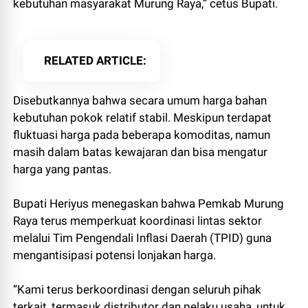
kebutuhan masyarakat Murung Raya,” cetus Bupati.
RELATED ARTICLE
Disebutkannya bahwa secara umum harga bahan
kebutuhan pokok relatif stabil. Meskipun terdapat
fluktuasi harga pada beberapa komoditas, namun
masih dalam batas kewajaran dan bisa mengatur
harga yang pantas.
Bupati Heriyus menegaskan bahwa Pemkab Murung
Raya terus memperkuat koordinasi lintas sektor
melalui Tim Pengendali Inflasi Daerah (TPID) guna
mengantisipasi potensi lonjakan harga.
“Kami terus berkoordinasi dengan seluruh pihak
terkait, termasuk distributor dan pelaku usaha, untuk