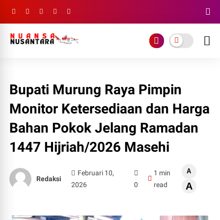
Bupati Murung Raya Pimpin
Monitor Ketersediaan dan Harga
Bahan Pokok Jelang Ramadan
1447 Hijriah/2026 Masehi
A
Februari 10,
1 min
Redaksi
2026
0
read
A