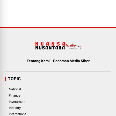
Tentang Kami
Pedoman Media Siber
TOPIC
National
Finance
Investment
Industry
International