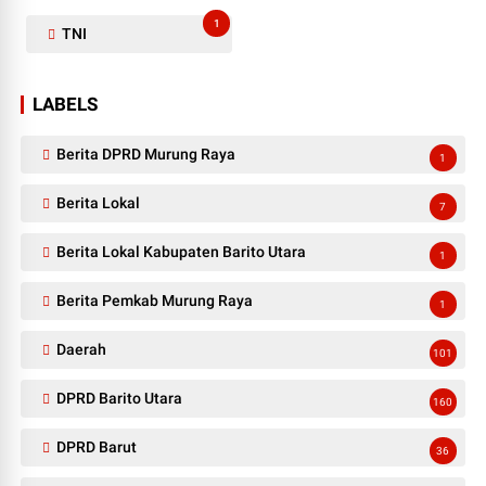
1
TNI
LABELS
Berita DPRD Murung Raya
1
Berita Lokal
7
Berita Lokal Kabupaten Barito Utara
1
Berita Pemkab Murung Raya
1
Daerah
101
DPRD Barito Utara
160
DPRD Barut
36