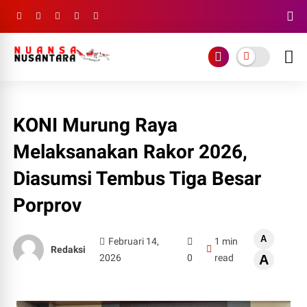
KONI Murung Raya
Melaksanakan Rakor 2026,
Diasumsi Tembus Tiga Besar
Porprov
A
Februari 14,
1 min
Redaksi
2026
0
read
A