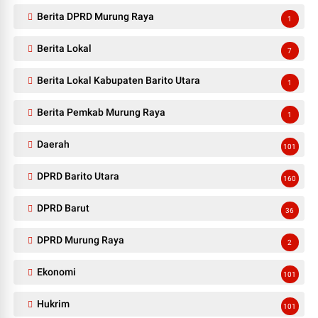
Berita DPRD Murung Raya
1
Berita Lokal
7
Berita Lokal Kabupaten Barito Utara
1
Berita Pemkab Murung Raya
1
Daerah
101
DPRD Barito Utara
160
DPRD Barut
36
DPRD Murung Raya
2
Ekonomi
101
Hukrim
101