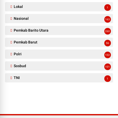
Lokal
1
Nasional
163
Pemkab Barito Utara
260
Pemkab Barut
56
Polri
102
Sosbud
101
TNI
1