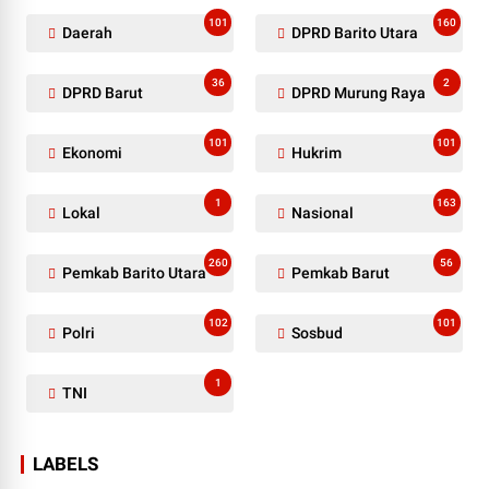
101
160
Daerah
DPRD Barito Utara
36
2
DPRD Barut
DPRD Murung Raya
101
101
Ekonomi
Hukrim
1
163
Lokal
Nasional
260
56
Pemkab Barito Utara
Pemkab Barut
102
101
Polri
Sosbud
1
TNI
LABELS