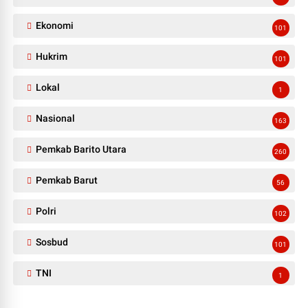
Ekonomi
101
Hukrim
101
Lokal
1
Nasional
163
Pemkab Barito Utara
260
Pemkab Barut
56
Polri
102
Sosbud
101
TNI
1