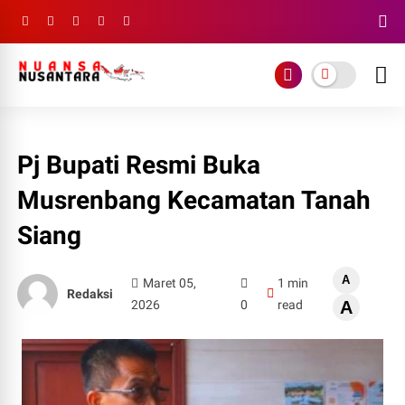
Pj Bupati Resmi Buka
Musrenbang Kecamatan Tanah
Siang
A
Maret 05,
1 min
Redaksi
2026
0
read
A