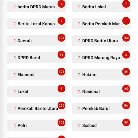
1
7
berita DPRD Murung Raya
Berita Lokal
1
1
Berita Lokal Kabupaten Barito Utara
Berita Pemkab Murung Raya
101
160
Daerah
DPRD Barito Utara
36
2
DPRD Barut
DPRD Murung Raya
101
101
Ekonomi
Hukrim
1
163
Lokal
Nasional
260
56
Pemkab Barito Utara
Pemkab Barut
102
101
Polri
Sosbud