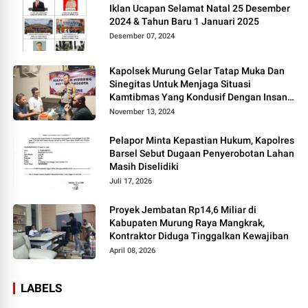
Iklan Ucapan Selamat Natal 25 Desember
2024 & Tahun Baru 1 Januari 2025
Desember 07, 2024
Kapolsek Murung Gelar Tatap Muka Dan
Sinegitas Untuk Menjaga Situasi
Kamtibmas Yang Kondusif Dengan Insan
Pers
November 13, 2024
Pelapor Minta Kepastian Hukum, Kapolres
Barsel Sebut Dugaan Penyerobotan Lahan
Masih Diselidiki
Juli 17, 2026
Proyek Jembatan Rp14,6 Miliar di
Kabupaten Murung Raya Mangkrak,
Kontraktor Diduga Tinggalkan Kewajiban
April 08, 2026
LABELS