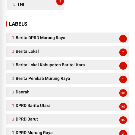
1
TNI
LABELS
Berita DPRD Murung Raya
1
Berita Lokal
7
Berita Lokal Kabupaten Barito Utara
1
Berita Pemkab Murung Raya
1
Daerah
101
DPRD Barito Utara
160
DPRD Barut
36
DPRD Murung Raya
2