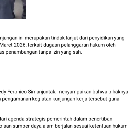
jungan ini merupakan tindak lanjut dari penyidikan yang
Maret 2026, terkait dugaan pelanggaran hukum oleh
as penambangan tanpa izin yang sah.
Fredy Feronico Simanjuntak, menyampaikan bahwa pihaknya
 pengamanan kegiatan kunjungan kerja tersebut guna
 dari agenda strategis pemerintah dalam penertiban
laan sumber daya alam berjalan sesuai ketentuan hukum