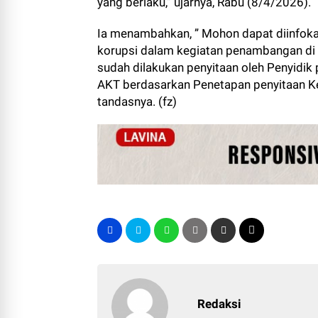
yang berlaku,” ujarnya, Rabu (8/4/2026).
Ia menambahkan, ” Mohon dapat diinfokan
korupsi dalam kegiatan penambangan di 
sudah dilakukan penyitaan oleh Penyidi
AKT berdasarkan Penetapan penyitaan Ke
tandasnya. (fz)
Redaksi