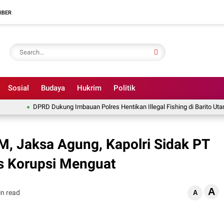
IBER
Sosial
Budaya
Hukrim
Politik
DPRD Dukung Imbauan Polres Hentikan Illegal Fishing di Barito Utara
, Jaksa Agung, Kapolri Sidak PT
s Korupsi Menguat
A
in read
A