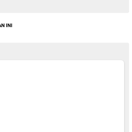
N INI