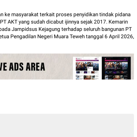
 ke masyarakat terkait proses penyidikan tindak pidana
PT AKT yang sudah dicabut ijinnya sejak 2017. Kemarin
k pada Jampidsus Kejagung terhadap seluruh bangunan PT
tua Pengadilan Negeri Muara Teweh tanggal 6 April 2026,