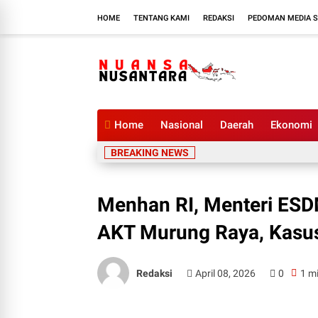
HOME
TENTANG KAMI
REDAKSI
PEDOMAN MEDIA S
Home
Nasional
Daerah
Ekonomi
BREAKING NEWS
Menhan RI, Menteri ESDM
AKT Murung Raya, Kasu
Redaksi
April 08, 2026
0
1 m