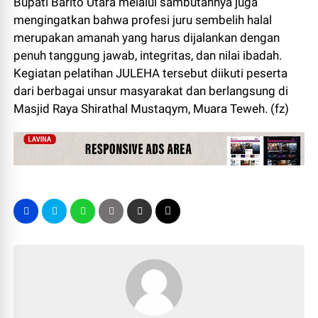
Bupati Barito Utara melalui sambutannya juga
mengingatkan bahwa profesi juru sembelih halal
merupakan amanah yang harus dijalankan dengan
penuh tanggung jawab, integritas, dan nilai ibadah.
Kegiatan pelatihan JULEHA tersebut diikuti peserta
dari berbagai unsur masyarakat dan berlangsung di
Masjid Raya Shirathal Mustaqym, Muara Teweh. (fz)