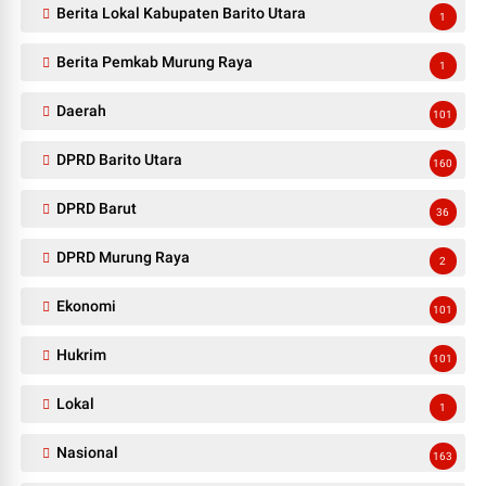
Berita Lokal Kabupaten Barito Utara
1
Berita Pemkab Murung Raya
1
Daerah
101
DPRD Barito Utara
160
DPRD Barut
36
DPRD Murung Raya
2
Ekonomi
101
Hukrim
101
Lokal
1
Nasional
163