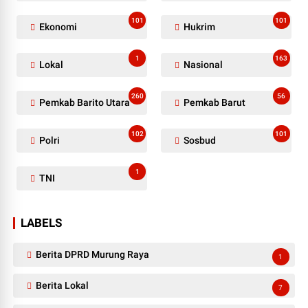
101
101
Ekonomi
Hukrim
1
163
Lokal
Nasional
260
56
Pemkab Barito Utara
Pemkab Barut
102
101
Polri
Sosbud
1
TNI
LABELS
Berita DPRD Murung Raya
1
Berita Lokal
7