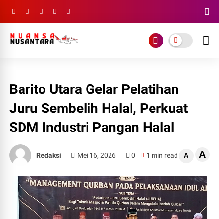
Barito Utara Gelar Pelatihan
Juru Sembelih Halal, Perkuat
SDM Industri Pangan Halal
A
Redaksi
Mei 16, 2026
0
1 min read
A