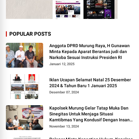
POPULAR POSTS
Anggota DPRD Murung Raya, H Gunawan
Minta Kepada Aparat Berantas judi dan
Narkoba Sesuai Instruksi Presiden RI
Januari 12, 2025
Iklan Ucapan Selamat Natal 25 Desember
2024 & Tahun Baru 1 Januari 2025
Desember 07, 2024
Kapolsek Murung Gelar Tatap Muka Dan
Sinegitas Untuk Menjaga Situasi
Kamtibmas Yang Kondusif Dengan Insan
Pers
November 13, 2024