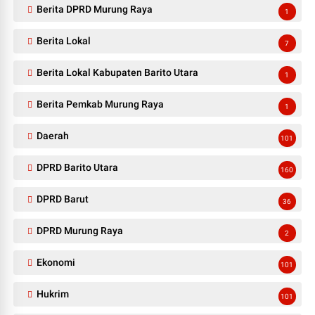
Berita DPRD Murung Raya
1
Berita Lokal
7
Berita Lokal Kabupaten Barito Utara
1
Berita Pemkab Murung Raya
1
Daerah
101
DPRD Barito Utara
160
DPRD Barut
36
DPRD Murung Raya
2
Ekonomi
101
Hukrim
101