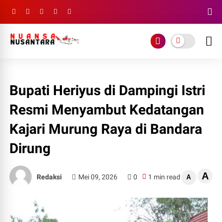
Bupati Heriyus di Dampingi Istri
Resmi Menyambut Kedatangan
Kajari Murung Raya di Bandara
Dirung
A
Redaksi
Mei 09, 2026
0
1 min read
A