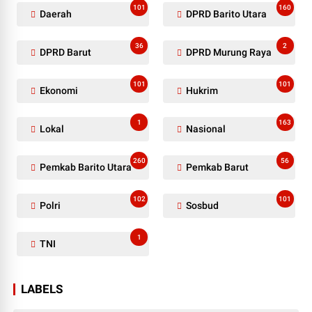
101
160
Daerah
DPRD Barito Utara
36
2
DPRD Barut
DPRD Murung Raya
101
101
Ekonomi
Hukrim
1
163
Lokal
Nasional
260
56
Pemkab Barito Utara
Pemkab Barut
102
101
Polri
Sosbud
1
TNI
LABELS