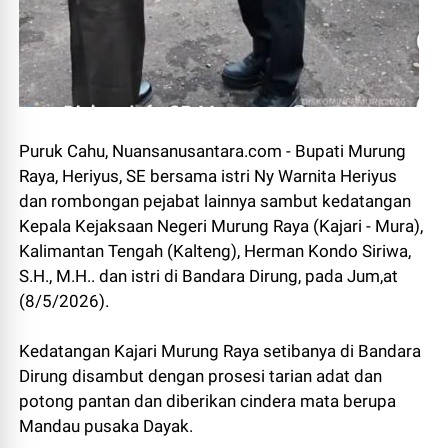
Puruk Cahu, Nuansanusantara.com - Bupati Murung
Raya, Heriyus, SE bersama istri Ny Warnita Heriyus
dan rombongan pejabat lainnya sambut kedatangan
Kepala Kejaksaan Negeri Murung Raya (Kajari - Mura),
Kalimantan Tengah (Kalteng), Herman Kondo Siriwa,
S.H., M.H.. dan istri di Bandara Dirung, pada Jum,at
(8/5/2026).
Kedatangan Kajari Murung Raya setibanya di Bandara
Dirung disambut dengan prosesi tarian adat dan
potong pantan dan diberikan cindera mata berupa
Mandau pusaka Dayak.