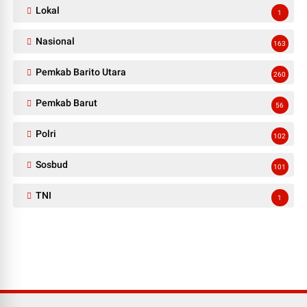
Lokal
1
Nasional
163
Pemkab Barito Utara
260
Pemkab Barut
56
Polri
102
Sosbud
101
TNI
1