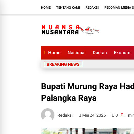
HOME
TENTANG KAMI
REDAKSI
PEDOMAN MEDIA S
Home
Nasional
Daerah
Ekonomi
BREAKING NEWS
Bupati Murung Raya Hadi
Palangka Raya
Redaksi
Mei 24, 2026
0
1 mi