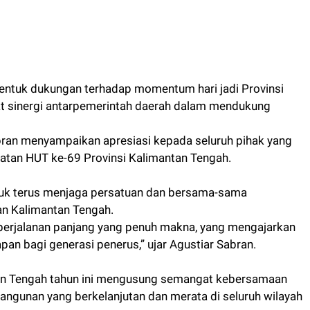
entuk dukungan terhadap momentum hari jadi Provinsi
t sinergi antarpemerintah daerah dalam mendukung
ran menyampaikan apresiasi kepada seluruh pihak yang
iatan HUT ke-69 Provinsi Kalimantan Tengah.
tuk terus menjaga persatuan dan bersama-sama
n Kalimantan Tengah.
perjalanan panjang yang penuh makna, yang mengajarkan
apan bagi generasi penerus,” ujar Agustiar Sabran.
tan Tengah tahun ini mengusung semangat kebersamaan
gunan yang berkelanjutan dan merata di seluruh wilayah