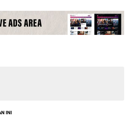
N INI