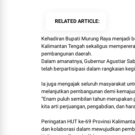
RELATED ARTICLE
Kehadiran Bupati Murung Raya menjadi b
Kalimantan Tengah sekaligus memperera
pembangunan daerah.
Dalam amanatnya, Gubernur Agustiar Sab
telah berpartisipasi dalam rangkaian keg
Ia juga mengajak seluruh masyarakat un
melanjutkan pembangunan demi kemajua
“Enam puluh sembilan tahun merupakan 
kita arti perjuangan, pengabdian, dan har
Peringatan HUT ke-69 Provinsi Kaliman
dan kolaborasi dalam mewujudkan pemban