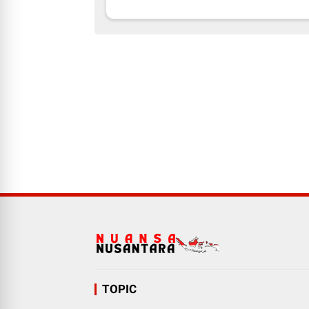
TOPIC