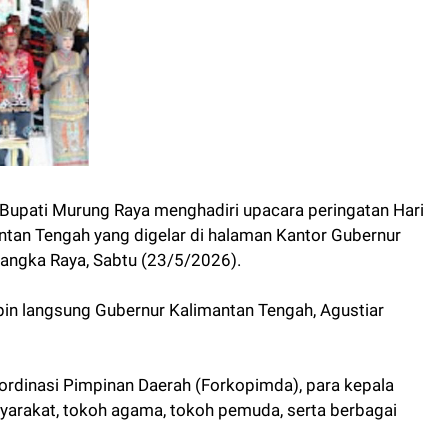
upati Murung Raya menghadiri upacara peringatan Hari
ntan Tengah yang digelar di halaman Kantor Gubernur
langka Raya, Sabtu (23/5/2026).
in langsung Gubernur Kalimantan Tengah, Agustiar
oordinasi Pimpinan Daerah (Forkopimda), para kepala
yarakat, tokoh agama, tokoh pemuda, serta berbagai