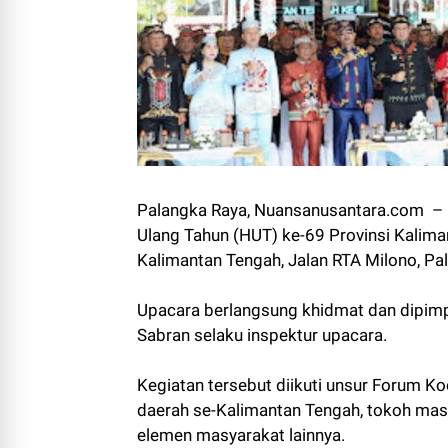
Palangka Raya, Nuansanusantara.com – B
Ulang Tahun (HUT) ke-69 Provinsi Kalima
Kalimantan Tengah, Jalan RTA Milono, Pa
Upacara berlangsung khidmat dan dipimp
Sabran selaku inspektur upacara.
Kegiatan tersebut diikuti unsur Forum K
daerah se-Kalimantan Tengah, tokoh mas
elemen masyarakat lainnya.