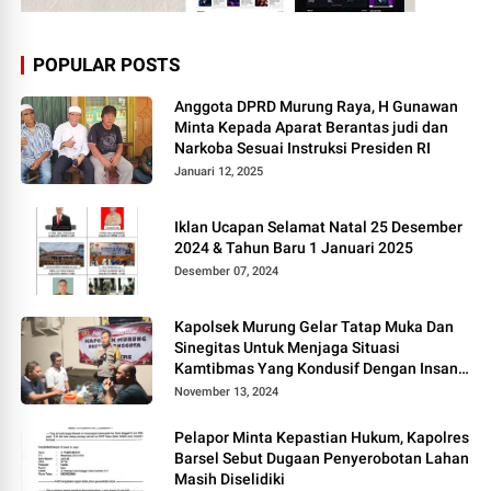
POPULAR POSTS
Anggota DPRD Murung Raya, H Gunawan
Minta Kepada Aparat Berantas judi dan
Narkoba Sesuai Instruksi Presiden RI
Januari 12, 2025
Iklan Ucapan Selamat Natal 25 Desember
2024 & Tahun Baru 1 Januari 2025
Desember 07, 2024
Kapolsek Murung Gelar Tatap Muka Dan
Sinegitas Untuk Menjaga Situasi
Kamtibmas Yang Kondusif Dengan Insan
Pers
November 13, 2024
Pelapor Minta Kepastian Hukum, Kapolres
Barsel Sebut Dugaan Penyerobotan Lahan
Masih Diselidiki