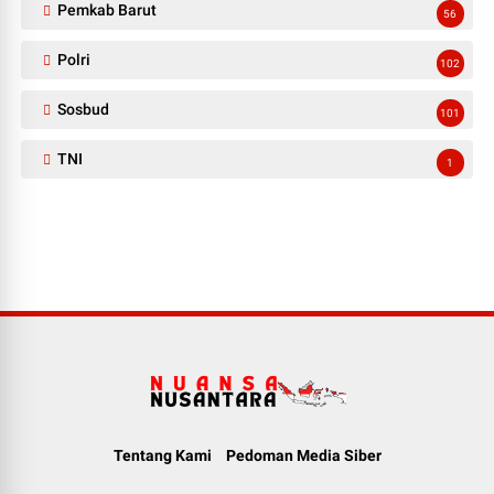
Pemkab Barut
56
Polri
102
Sosbud
101
TNI
1
Tentang Kami
Pedoman Media Siber