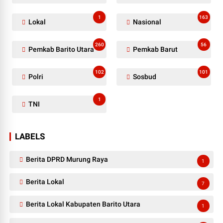
1
163
Lokal
Nasional
260
56
Pemkab Barito Utara
Pemkab Barut
102
101
Polri
Sosbud
1
TNI
LABELS
Berita DPRD Murung Raya
1
Berita Lokal
7
Berita Lokal Kabupaten Barito Utara
1