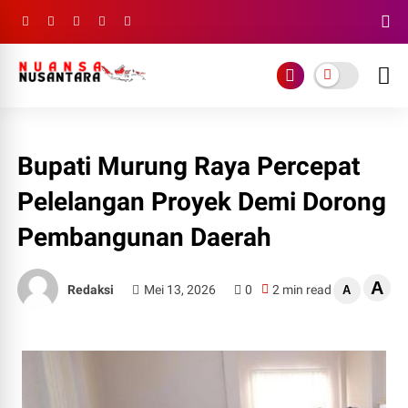
Bupati Murung Raya Percepat
Pelelangan Proyek Demi Dorong
Pembangunan Daerah
A
Redaksi
Mei 13, 2026
0
2 min read
A