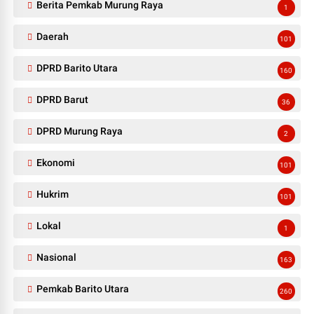
Berita Pemkab Murung Raya
1
Daerah
101
DPRD Barito Utara
160
DPRD Barut
36
DPRD Murung Raya
2
Ekonomi
101
Hukrim
101
Lokal
1
Nasional
163
Pemkab Barito Utara
260