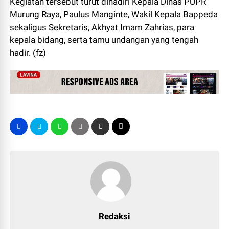
Kegiatan tersebut turut dihadiri Kepala Dinas PUPR
Murung Raya, Paulus Manginte, Wakil Kepala Bappeda
sekaligus Sekretaris, Akhyat Imam Zahrias, para
kepala bidang, serta tamu undangan yang tengah
hadir. (fz)
Redaksi