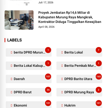
Juli 17, 2026
Proyek Jembatan Rp14,6 Miliar di
Kabupaten Murung Raya Mangkrak,
Kontraktor Diduga Tinggalkan Kewajiban
April 08, 2026
LABELS
1
7
berita DPRD Murung Raya
Berita Lokal
1
1
Berita Lokal Kabupaten Barito Utara
Berita Pemkab Murung Raya
101
160
Daerah
DPRD Barito Utara
36
2
DPRD Barut
DPRD Murung Raya
101
101
Ekonomi
Hukrim