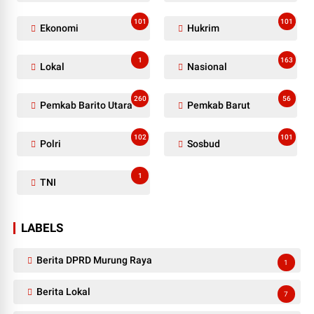
101
101
Ekonomi
Hukrim
1
163
Lokal
Nasional
260
56
Pemkab Barito Utara
Pemkab Barut
102
101
Polri
Sosbud
1
TNI
LABELS
Berita DPRD Murung Raya
1
Berita Lokal
7