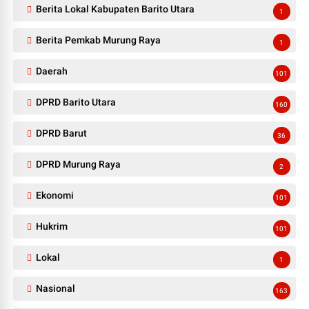
Berita Lokal Kabupaten Barito Utara
1
Berita Pemkab Murung Raya
1
Daerah
101
DPRD Barito Utara
160
DPRD Barut
36
DPRD Murung Raya
2
Ekonomi
101
Hukrim
101
Lokal
1
Nasional
163