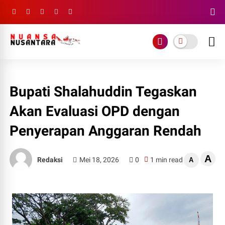
Bupati Shalahuddin Tegaskan
Akan Evaluasi OPD dengan
Penyerapan Anggaran Rendah
A
Redaksi
Mei 18, 2026
0
1 min read
A