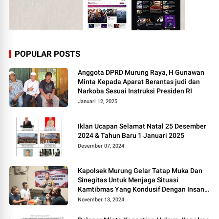
POPULAR POSTS
Anggota DPRD Murung Raya, H Gunawan
Minta Kepada Aparat Berantas judi dan
Narkoba Sesuai Instruksi Presiden RI
Januari 12, 2025
Iklan Ucapan Selamat Natal 25 Desember
2024 & Tahun Baru 1 Januari 2025
Desember 07, 2024
Kapolsek Murung Gelar Tatap Muka Dan
Sinegitas Untuk Menjaga Situasi
Kamtibmas Yang Kondusif Dengan Insan
Pers
November 13, 2024