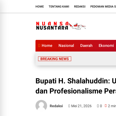
HOME
TENTANG KAMI
REDAKSI
PEDOMAN MEDIA S
Home
Nasional
Daerah
Ekonomi
BREAKING NEWS
Bupati H. Shalahuddin: 
dan Profesionalisme Per
Redaksi
Mei 21, 2026
0
2 mi