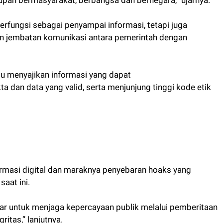
upan bermasyarakat, berbangsa dan bernegara,” ujarnya.
erfungsi sebagai penyampai informasi, tetapi juga
dan jembatan komunikasi antara pemerintah dengan
u menyajikan informasi yang dapat
 dan data yang valid, serta menjunjung tinggi kode etik
ormasi digital dan maraknya penyebaran hoaks yang
saat ini.
ar untuk menjaga kepercayaan publik melalui pemberitaan
ritas,” lanjutnya.