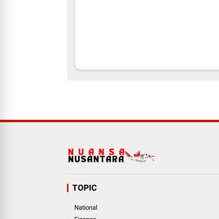
TOPIC
National