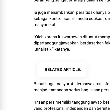
peran yang sangat strategis dalam kehid
Ia juga menambahkan, pers tidak hanya b
sebagai kontrol sosial, media edukasi, 
masyarakat.
“Oleh karena itu wartawan dituntut mamp
dipertanggungjawabkan, berdasarkan fakta
jurnalistik,” katanya.
RELATED ARTICLE
Bupati juga menyoroti derasnya arus inf
menjadi tantangan serius bagi insan pers 
“Insan pers memiliki tanggung jawab bes
yang profesional, independen dan berinteg