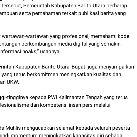
tersebut, Pemerintah Kabupaten Barito Utara berharap
mpuan serta pemahaman terkait publikasi berita yang
hir wartawan-wartawan yang profesional, memahami kode
tantangan perkembangan media digital yang semakin
nformasi hoaks,” ucapnya.
rintah Kabupaten Barito Utara, Bupati juga menyampaikan
 yang terus berkomitmen meningkatkan kualitas dan
aan UKW.
gi-tingginya kepada PWI Kalimantan Tengah yang terus
fesionalisme dan kompetensi insan pers melalui
kda Muhlis mengucapkan selamat kepada seluruh peserta
njadi momentum meningkatkan kapasitas diri sebagai