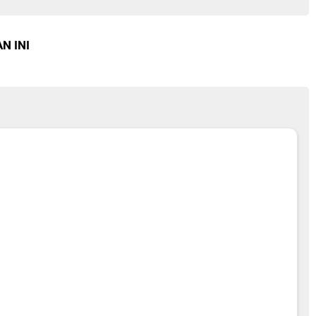
N INI