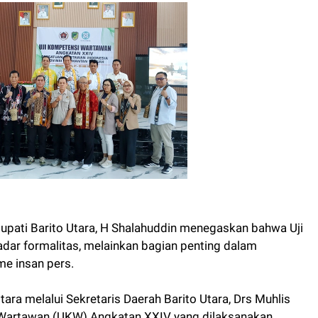
pati Barito Utara, H Shalahuddin menegaskan bahwa Uji
ar formalitas, melainkan bagian penting dalam
me insan pers.
ara melalui Sekretaris Daerah Barito Utara, Drs Muhlis
Wartawan (UKW) Angkatan XXIV yang dilaksanakan