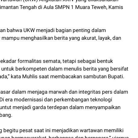
limantan Tengah di Aula SMPN 1 Muara Teweh, Kamis
tkan bahwa UKW menjadi bagian penting dalam
mampu menghasilkan berita yang akurat, layak, dan
ekadar formalitas semata, tetapi sebagai bentuk
ntuk berkompeten dalam menulis berita yang bersifat
 ada,” kata Muhlis saat membacakan sambutan Bupati.
asar dalam menjaga marwah dan integritas pers dalam
Di era modernisasi dan perkembangan teknologi
 dituntut menjadi garda terdepan dalam menyampaikan
mbang.
 begitu pesat saat ini menjadikan wartawan memiliki