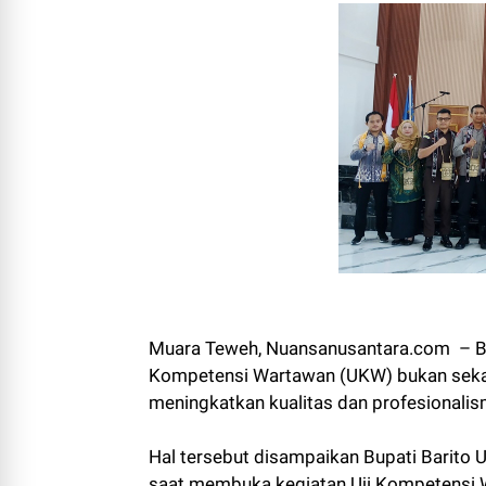
Muara Teweh, Nuansanusantara.com – Bu
Kompetensi Wartawan (UKW) bukan sekad
meningkatkan kualitas dan profesionalis
Hal tersebut disampaikan Bupati Barito Ut
saat membuka kegiatan Uji Kompetensi 