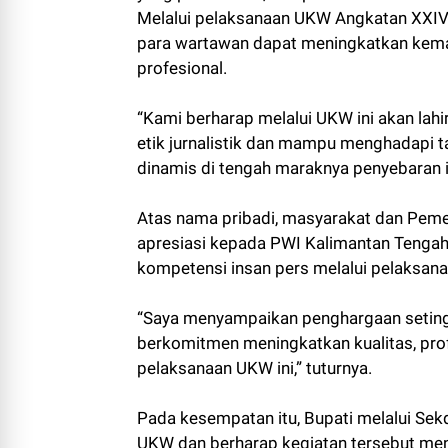
Melalui pelaksanaan UKW Angkatan XXIV 
para wartawan dapat meningkatkan kema
profesional.
“Kami berharap melalui UKW ini akan la
etik jurnalistik dan mampu menghadapi 
dinamis di tengah maraknya penyebaran i
Atas nama pribadi, masyarakat dan Peme
apresiasi kepada PWI Kalimantan Tengah
kompetensi insan pers melalui pelaksan
“Saya menyampaikan penghargaan seting
berkomitmen meningkatkan kualitas, pro
pelaksanaan UKW ini,” tuturnya.
Pada kesempatan itu, Bupati melalui Se
UKW dan berharap kegiatan tersebut me