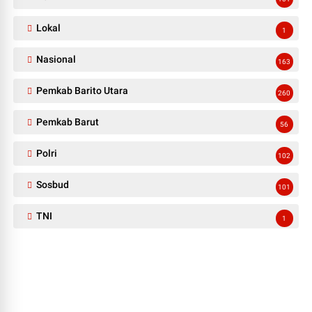
Lokal
1
Nasional
163
Pemkab Barito Utara
260
Pemkab Barut
56
Polri
102
Sosbud
101
TNI
1