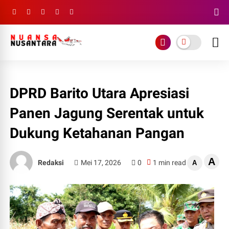
DPRD Barito Utara Apresiasi
Panen Jagung Serentak untuk
Dukung Ketahanan Pangan
A
Redaksi
Mei 17, 2026
0
1 min read
A