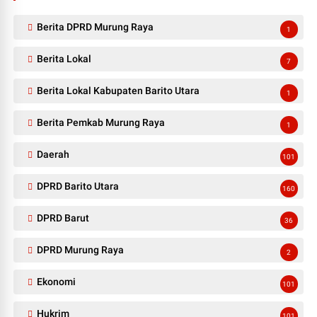
Berita DPRD Murung Raya
1
Berita Lokal
7
Berita Lokal Kabupaten Barito Utara
1
Berita Pemkab Murung Raya
1
Daerah
101
DPRD Barito Utara
160
DPRD Barut
36
DPRD Murung Raya
2
Ekonomi
101
Hukrim
101