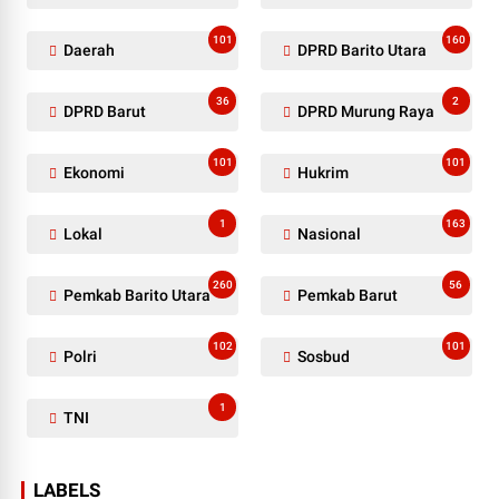
101
160
Daerah
DPRD Barito Utara
36
2
DPRD Barut
DPRD Murung Raya
101
101
Ekonomi
Hukrim
1
163
Lokal
Nasional
260
56
Pemkab Barito Utara
Pemkab Barut
102
101
Polri
Sosbud
1
TNI
LABELS