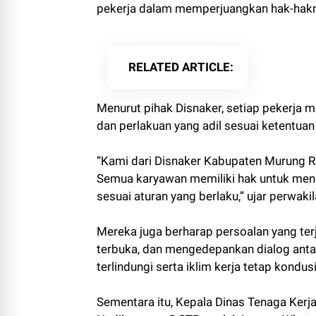
pekerja dalam memperjuangkan hak-hakn
RELATED ARTICLE
Menurut pihak Disnaker, setiap pekerja 
dan perlakuan yang adil sesuai ketentua
“Kami dari Disnaker Kabupaten Murung R
Semua karyawan memiliki hak untuk mend
sesuai aturan yang berlaku,” ujar perwaki
Mereka juga berharap persoalan yang ter
terbuka, dan mengedepankan dialog antara
terlindungi serta iklim kerja tetap kondusi
Sementara itu, Kepala Dinas Tenaga Ker