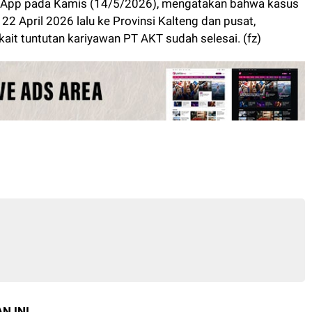
tsApp pada Kamis (14/5/2026), mengatakan bahwa kasus
2 April 2026 lalu ke Provinsi Kalteng dan pusat,
ait tuntutan kariyawan PT AKT sudah selesai. (fz)
N INI