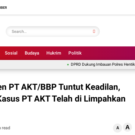
IBER
Sosial
Budaya
Hukrim
Politik
DPRD Dukung Imbauan Polres Hentikan Illegal 
n PT AKT/BBP Tuntut Keadilan,
Kasus PT AKT Telah di Limpahkan
A
n read
A