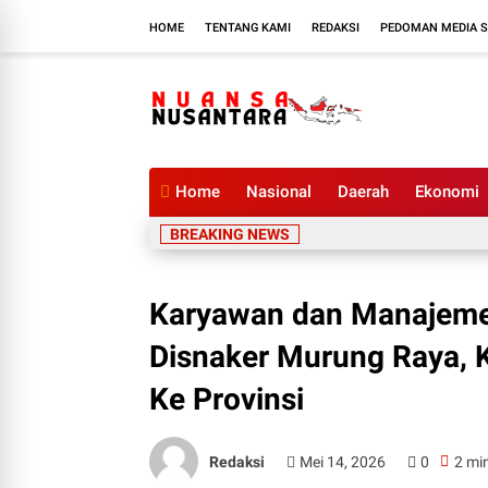
HOME
TENTANG KAMI
REDAKSI
PEDOMAN MEDIA S
Home
Nasional
Daerah
Ekonomi
BREAKING NEWS
Karyawan dan Manajeme
Disnaker Murung Raya, 
Ke Provinsi
Redaksi
Mei 14, 2026
0
2 mi