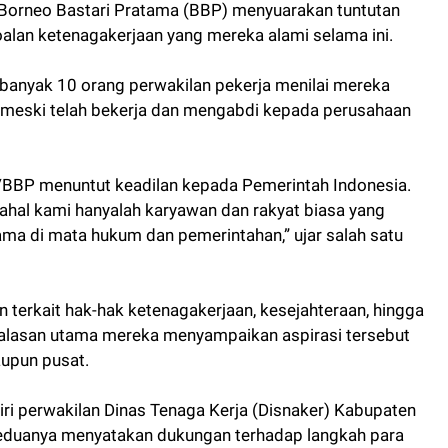
Borneo Bastari Pratama (BBP) menyuarakan tuntutan
oalan ketenagakerjaan yang mereka alami selama ini.
banyak 10 orang perwakilan pekerja menilai mereka
 meski telah bekerja dan mengabdi kepada perusahaan
BP menuntut keadilan kepada Pemerintah Indonesia.
dahal kami hanyalah karyawan dan rakyat biasa yang
ama di mata hukum dan pemerintahan,” ujar salah satu
 terkait hak-hak ketenagakerjaan, kesejahteraan, hingga
 alasan utama mereka menyampaikan aspirasi tersebut
upun pusat.
diri perwakilan Dinas Tenaga Kerja (Disnaker) Kabupaten
Keduanya menyatakan dukungan terhadap langkah para