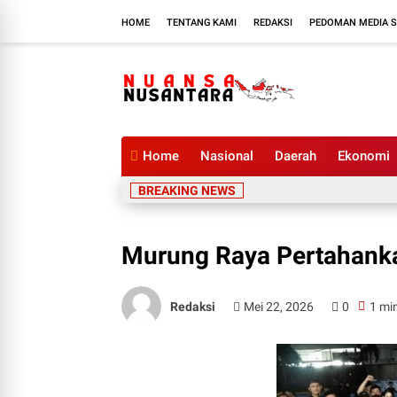
HOME
TENTANG KAMI
REDAKSI
PEDOMAN MEDIA S
Home
Nasional
Daerah
Ekonomi
BREAKING NEWS
Murung Raya Pertahank
Redaksi
Mei 22, 2026
0
1 mi