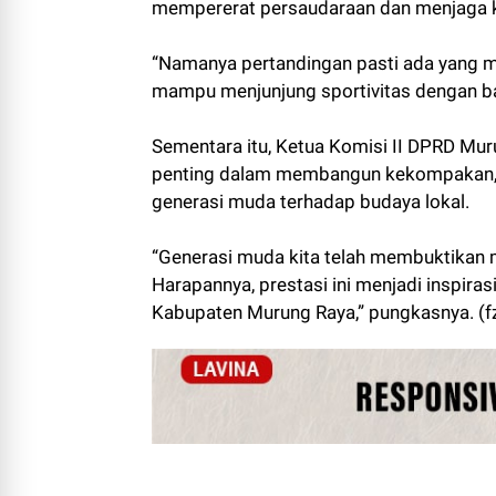
mempererat persaudaraan dan menjaga k
“Namanya pertandingan pasti ada yang me
mampu menjunjung sportivitas dengan ba
Sementara itu, Ketua Komisi II DPRD Muru
penting dalam membangun kekompakan, 
generasi muda terhadap budaya lokal.
“Generasi muda kita telah membuktikan
Harapannya, prestasi ini menjadi inspira
Kabupaten Murung Raya,” pungkasnya. (f