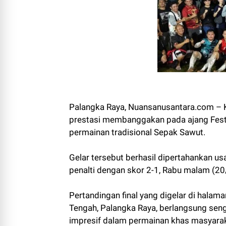
Palangka Raya, Nuansanusantara.com –
prestasi membanggakan pada ajang Festi
permainan tradisional Sepak Sawut.
Gelar tersebut berhasil dipertahankan u
penalti dengan skor 2-1, Rabu malam (2
Pertandingan final yang digelar di hala
Tengah, Palangka Raya, berlangsung seng
impresif dalam permainan khas masyara