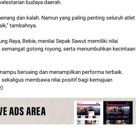
elestarian budaya daerah.
nang dan kalah. Namun yang paling penting seluruh atlet
ik,” tambahnya.
ng Raya, Bebie, menilai Sepak Sawut memiliki nilai
semangat gotong royong, serta menumbuhkan kecintaan
 mampu bersaing dan menampilkan performa terbaik.
si sekaligus membawa nilai positif bagi kemajuan
z)