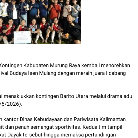
 Kontingen Kabupaten Murung Raya kembali menorehkan
val Budaya Isen Mulang dengan meraih juara I cabang
sai menaklukkan kontingen Barito Utara melalui drama adu
0/5/2026).
man kantor Dinas Kebudayaan dan Pariwisata Kalimantan
it dan penuh semangat sportivitas. Kedua tim tampil
kat Dayak tersebut hingga memaksa pertandingan