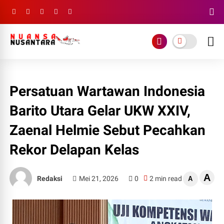
Persatuan Wartawan Indonesia
Barito Utara Gelar UKW XXIV,
Zaenal Helmie Sebut Pecahkan
Rekor Delapan Kelas
A
Redaksi
Mei 21, 2026
0
2 min read
A