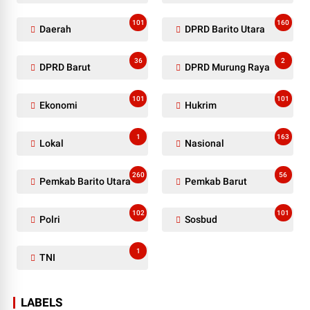
101
160
Daerah
DPRD Barito Utara
36
2
DPRD Barut
DPRD Murung Raya
101
101
Ekonomi
Hukrim
1
163
Lokal
Nasional
260
56
Pemkab Barito Utara
Pemkab Barut
102
101
Polri
Sosbud
1
TNI
LABELS