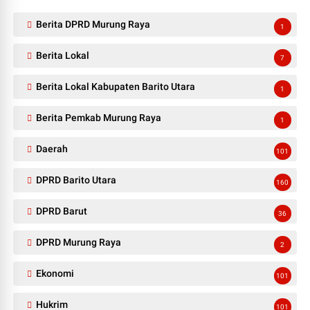
Berita DPRD Murung Raya
1
Berita Lokal
7
Berita Lokal Kabupaten Barito Utara
1
Berita Pemkab Murung Raya
1
Daerah
101
DPRD Barito Utara
160
DPRD Barut
36
DPRD Murung Raya
2
Ekonomi
101
Hukrim
101