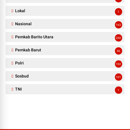
Lokal
1
Nasional
163
Pemkab Barito Utara
260
Pemkab Barut
56
Polri
102
Sosbud
101
TNI
1