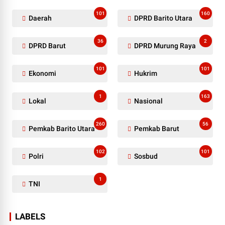
101
160
Daerah
DPRD Barito Utara
36
2
DPRD Barut
DPRD Murung Raya
101
101
Ekonomi
Hukrim
1
163
Lokal
Nasional
260
56
Pemkab Barito Utara
Pemkab Barut
102
101
Polri
Sosbud
1
TNI
LABELS