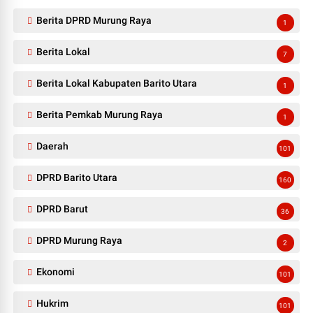
Berita DPRD Murung Raya
1
Berita Lokal
7
Berita Lokal Kabupaten Barito Utara
1
Berita Pemkab Murung Raya
1
Daerah
101
DPRD Barito Utara
160
DPRD Barut
36
DPRD Murung Raya
2
Ekonomi
101
Hukrim
101