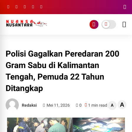
Polisi Gagalkan Peredaran 200
Gram Sabu di Kalimantan
Tengah, Pemuda 22 Tahun
Ditangkap
A
Redaksi
Mei 11, 2026
0
1 min read
A