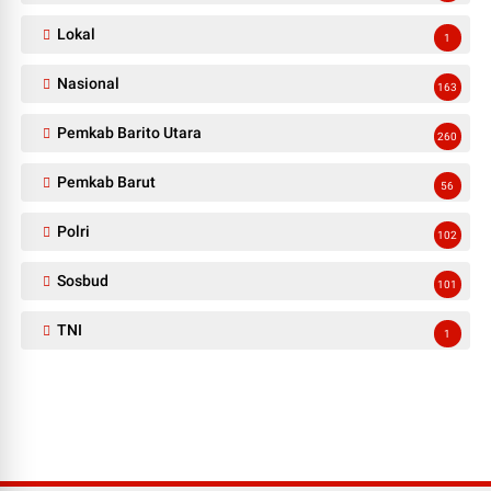
Lokal
1
Nasional
163
Pemkab Barito Utara
260
Pemkab Barut
56
Polri
102
Sosbud
101
TNI
1