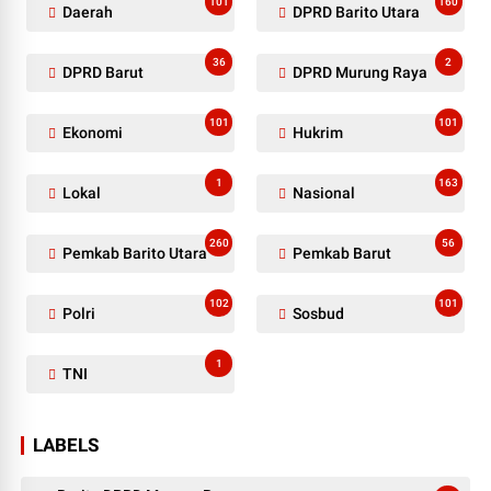
101
160
Daerah
DPRD Barito Utara
36
2
DPRD Barut
DPRD Murung Raya
101
101
Ekonomi
Hukrim
1
163
Lokal
Nasional
260
56
Pemkab Barito Utara
Pemkab Barut
102
101
Polri
Sosbud
1
TNI
LABELS