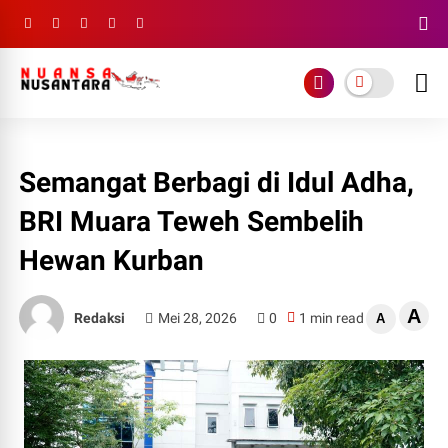
Semangat Berbagi di Idul Adha,
BRI Muara Teweh Sembelih
Hewan Kurban
A
Redaksi
Mei 28, 2026
0
1 min read
A