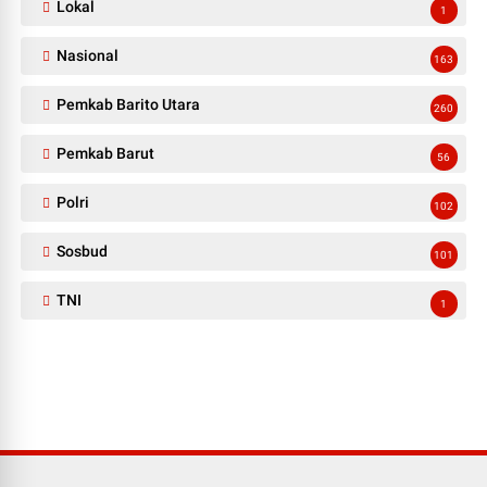
Lokal
1
Nasional
163
Pemkab Barito Utara
260
Pemkab Barut
56
Polri
102
Sosbud
101
TNI
1