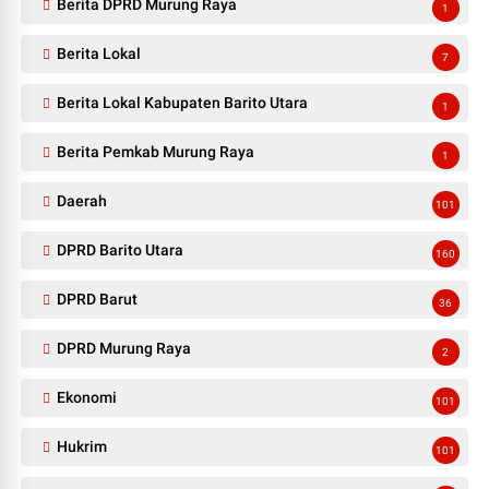
Berita DPRD Murung Raya
1
Berita Lokal
7
Berita Lokal Kabupaten Barito Utara
1
Berita Pemkab Murung Raya
1
Daerah
101
DPRD Barito Utara
160
DPRD Barut
36
DPRD Murung Raya
2
Ekonomi
101
Hukrim
101