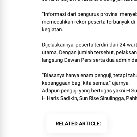
“Informasi dari pengurus provinsi menyeb
memecahkan rekor peserta terbanyak di 
kegiatan.
Dijelaskannya, peserta terdiri dari 24 w
utama. Dengan jumlah tersebut, pelaksa
langsung Dewan Pers serta dua admin dar
“Biasanya hanya enam penguji, tetapi tahu
kebanggaan bagi kita semua,” ujarnya.
Adapun penguji yang bertugas yakni H Su
H Haris Sadikin, Sun Rise Sinulingga, Pah
RELATED ARTICLE