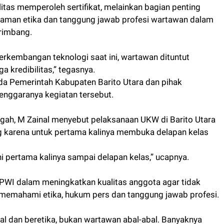
tas memperoleh sertifikat, melainkan bagian penting
man etika dan tanggung jawab profesi wartawan dalam
erimbang.
erkembangan teknologi saat ini, wartawan dituntut
 kredibilitas,” tegasnya.
da Pemerintah Kabupaten Barito Utara dan pihak
enggaranya kegiatan tersebut.
ngah, M Zainal menyebut pelaksanaan UKW di Barito Utara
eng karena untuk pertama kalinya membuka delapan kelas
i pertama kalinya sampai delapan kelas,” ucapnya.
PWI dalam meningkatkan kualitas anggota agar tidak
 memahami etika, hukum pers dan tanggung jawab profesi.
l dan beretika, bukan wartawan abal-abal. Banyaknya