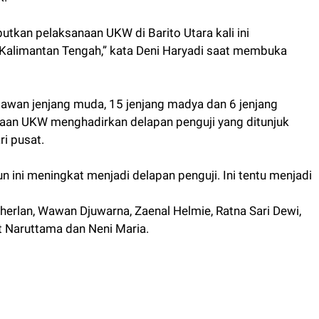
utkan pelaksanaan UKW di Barito Utara kali ini
Kalimantan Tengah,” kata Deni Haryadi saat membuka
artawan jenjang muda, 15 jenjang madya dan 6 jenjang
naan UKW menghadirkan delapan penguji yang ditunjuk
i pusat.
n ini meningkat menjadi delapan penguji. Ini tentu menjadi
herlan, Wawan Djuwarna, Zaenal Helmie, Ratna Sari Dewi,
it Naruttama dan Neni Maria.