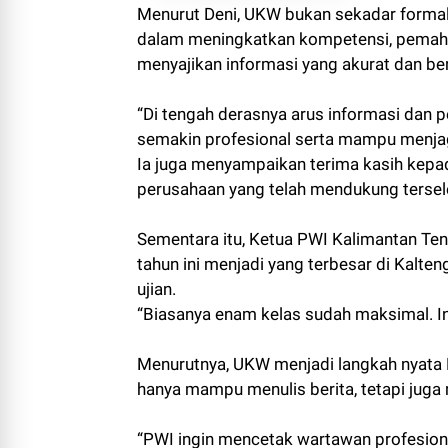
Menurut Deni, UKW bukan sekadar formali
dalam meningkatkan kompetensi, pemaha
menyajikan informasi yang akurat dan b
“Di tengah derasnya arus informasi dan p
semakin profesional serta mampu menjaga
Ia juga menyampaikan terima kasih kepa
perusahaan yang telah mendukung tersel
Sementara itu, Ketua PWI Kalimantan Te
tahun ini menjadi yang terbesar di Kalt
ujian.
“Biasanya enam kelas sudah maksimal. In
Menurutnya, UKW menjadi langkah nyata 
hanya mampu menulis berita, tetapi juga
“PWI ingin mencetak wartawan profesiona