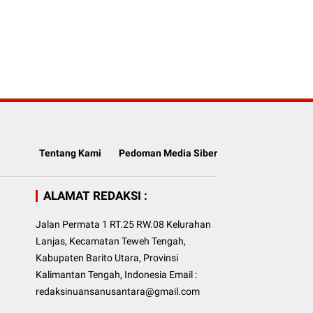
Tentang Kami
Pedoman Media Siber
ALAMAT REDAKSI :
Jalan Permata 1 RT.25 RW.08 Kelurahan
Lanjas, Kecamatan Teweh Tengah,
Kabupaten Barito Utara, Provinsi
Kalimantan Tengah, Indonesia Email :
redaksinuansanusantara@gmail.com