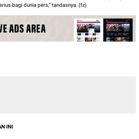
rius bagi dunia pers,” tandasnya. (fz)
N INI