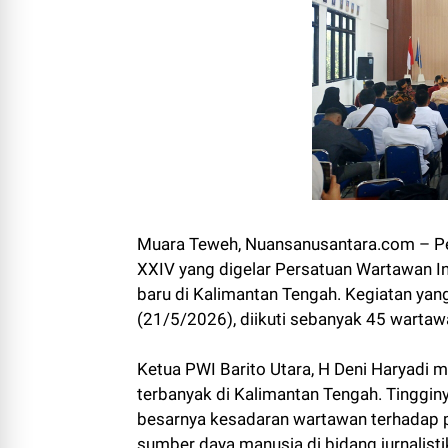
Muara Teweh, Nuansanusantara.com – P
XXIV yang digelar Persatuan Wartawan I
baru di Kalimantan Tengah. Kegiatan ya
(21/5/2026), diikuti sebanyak 45 wartaw
Ketua PWI Barito Utara, H Deni Haryadi 
terbanyak di Kalimantan Tengah. Tinggin
besarnya kesadaran wartawan terhadap p
sumber daya manusia di bidang jurnalisti