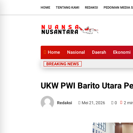
HOME
TENTANG KAMI
REDAKSI
PEDOMAN MEDIA S
Home
Nasional
Daerah
Ekonomi
BREAKING NEWS
UKW PWI Barito Utara Pe
Redaksi
Mei 21, 2026
0
2 mi