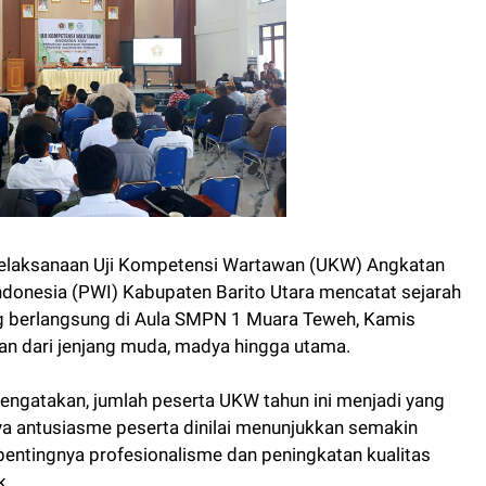
elaksanaan Uji Kompetensi Wartawan (UKW) Angkatan
ndonesia (PWI) Kabupaten Barito Utara mencatat sejarah
ng berlangsung di Aula SMPN 1 Muara Teweh, Kamis
an dari jenjang muda, madya hingga utama.
mengatakan, jumlah peserta UKW tahun ini menjadi yang
ya antusiasme peserta dinilai menunjukkan semakin
entingnya profesionalisme dan peningkatan kualitas
k.