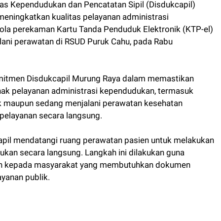
s Kependudukan dan Pencatatan Sipil (Disdukcapil)
eningkatkan kualitas pelayanan administrasi
la perekaman Kartu Tanda Penduduk Elektronik (KTP-el)
lani perawatan di RSUD Puruk Cahu, pada Rabu
mitmen Disdukcapil Murung Raya dalam memastikan
ak pelayanan administrasi kependudukan, termasuk
ik maupun sedang menjalani perawatan kesehatan
pelayanan secara langsung.
apil mendatangi ruang perawatan pasien untuk melakukan
kan secara langsung. Langkah ini dilakukan guna
n kepada masyarakat yang membutuhkan dokumen
yanan publik.