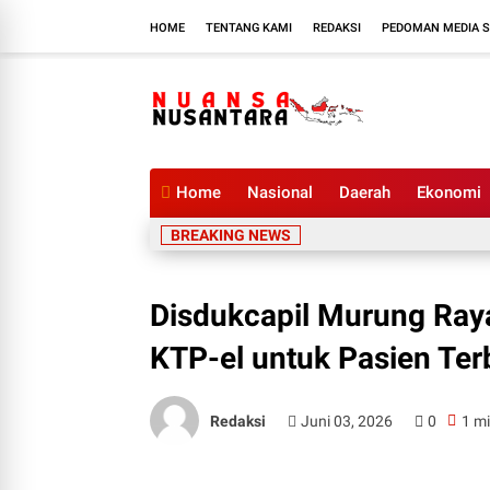
HOME
TENTANG KAMI
REDAKSI
PEDOMAN MEDIA S
Home
Nasional
Daerah
Ekonomi
BREAKING NEWS
Disdukcapil Murung Ray
KTP-el untuk Pasien Te
Redaksi
Juni 03, 2026
0
1 mi