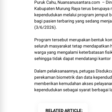
Puruk Cahu, Nuansanusantara.com – Dina
Kabupaten Murung Raya terus berupaya m
kependudukan melalui program jemput bo
bagi pasien terbaring yang sedang menja
(3/6/2026).
Program tersebut merupakan bentuk ko
seluruh masyarakat tetap mendapatkan h
warga yang mengalami keterbatasan fis
sehingga tidak dapat mendatangi kantor 
Dalam pelaksanaannya, petugas Disdukc
perekaman biometrik dan data kependudu
memberikan kemudahan akses pelayana
kependudukan sebagai syarat berbagai la
RELATED ARTICLE