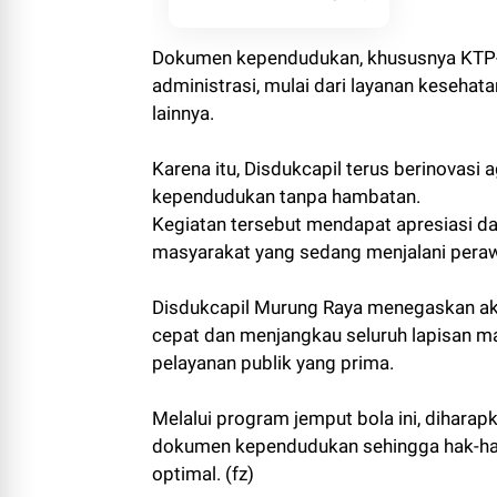
Dokumen kependudukan, khususnya KTP-el
administrasi, mulai dari layanan kesehat
lainnya.
Karena itu, Disdukcapil terus berinovas
kependudukan tanpa hambatan.
Kegiatan tersebut mendapat apresiasi da
masyarakat yang sedang menjalani peraw
Disdukcapil Murung Raya menegaskan aka
cepat dan menjangkau seluruh lapisan m
pelayanan publik yang prima.
Melalui program jemput bola ini, dihara
dokumen kependudukan sehingga hak-hak 
optimal. (fz)