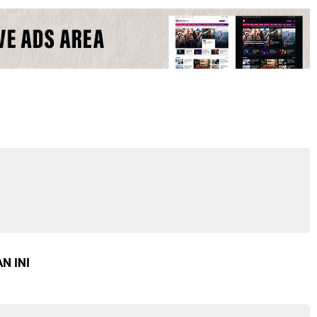
N INI