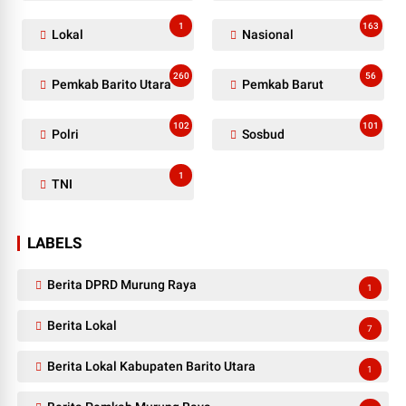
1
163
Lokal
Nasional
260
56
Pemkab Barito Utara
Pemkab Barut
102
101
Polri
Sosbud
1
TNI
LABELS
Berita DPRD Murung Raya
1
Berita Lokal
7
Berita Lokal Kabupaten Barito Utara
1