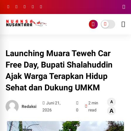
Launching Muara Teweh Car
Free Day, Bupati Shalahuddin
Ajak Warga Terapkan Hidup
Sehat dan Dukung UMKM
A
Juni 21,
2 min
Redaksi
2026
0
read
A