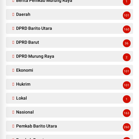
Berita Pemkab Murung Raya
1
Daerah
101
DPRD Barito Utara
160
DPRD Barut
36
DPRD Murung Raya
2
Ekonomi
101
Hukrim
101
Lokal
1
Nasional
163
Pemkab Barito Utara
260