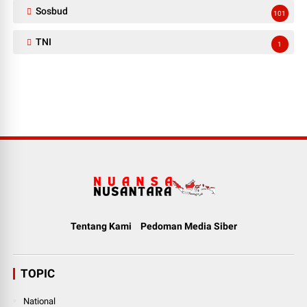
Sosbud
101
TNI
1
Tentang Kami
Pedoman Media Siber
TOPIC
National