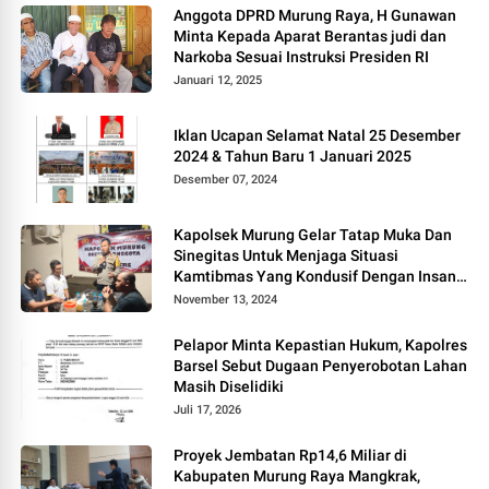
Anggota DPRD Murung Raya, H Gunawan
Minta Kepada Aparat Berantas judi dan
Narkoba Sesuai Instruksi Presiden RI
Januari 12, 2025
Iklan Ucapan Selamat Natal 25 Desember
2024 & Tahun Baru 1 Januari 2025
Desember 07, 2024
Kapolsek Murung Gelar Tatap Muka Dan
Sinegitas Untuk Menjaga Situasi
Kamtibmas Yang Kondusif Dengan Insan
Pers
November 13, 2024
Pelapor Minta Kepastian Hukum, Kapolres
Barsel Sebut Dugaan Penyerobotan Lahan
Masih Diselidiki
Juli 17, 2026
Proyek Jembatan Rp14,6 Miliar di
Kabupaten Murung Raya Mangkrak,