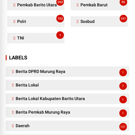
260
56
Pemkab Barito Utara
Pemkab Barut
102
101
Polri
Sosbud
1
TNI
LABELS
Berita DPRD Murung Raya
1
Berita Lokal
7
Berita Lokal Kabupaten Barito Utara
1
Berita Pemkab Murung Raya
1
Daerah
101