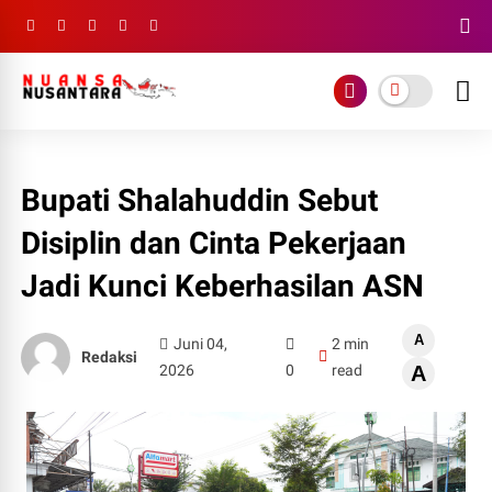
Bupati Shalahuddin Sebut
Disiplin dan Cinta Pekerjaan
Jadi Kunci Keberhasilan ASN
A
Juni 04,
2 min
Redaksi
2026
0
read
A