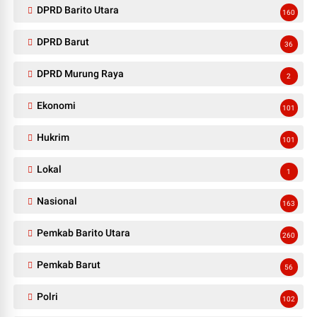
DPRD Barito Utara
160
DPRD Barut
36
DPRD Murung Raya
2
Ekonomi
101
Hukrim
101
Lokal
1
Nasional
163
Pemkab Barito Utara
260
Pemkab Barut
56
Polri
102