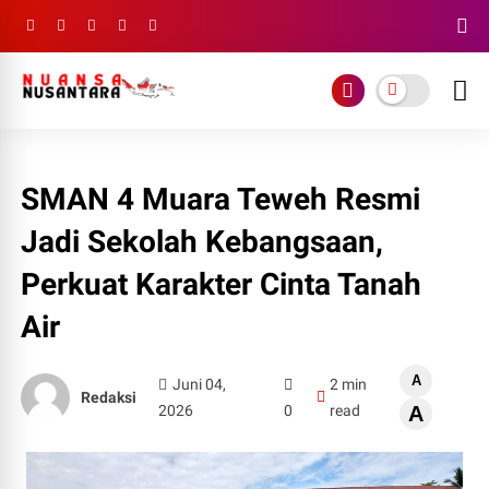
SMAN 4 Muara Teweh Resmi
Jadi Sekolah Kebangsaan,
Perkuat Karakter Cinta Tanah
Air
A
Juni 04,
2 min
Redaksi
2026
0
read
A