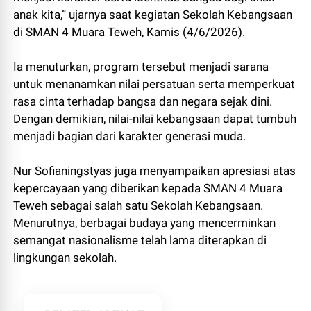
anak kita,” ujarnya saat kegiatan Sekolah Kebangsaan
di SMAN 4 Muara Teweh, Kamis (4/6/2026).
Ia menuturkan, program tersebut menjadi sarana
untuk menanamkan nilai persatuan serta memperkuat
rasa cinta terhadap bangsa dan negara sejak dini.
Dengan demikian, nilai-nilai kebangsaan dapat tumbuh
menjadi bagian dari karakter generasi muda.
Nur Sofianingstyas juga menyampaikan apresiasi atas
kepercayaan yang diberikan kepada SMAN 4 Muara
Teweh sebagai salah satu Sekolah Kebangsaan.
Menurutnya, berbagai budaya yang mencerminkan
semangat nasionalisme telah lama diterapkan di
lingkungan sekolah.