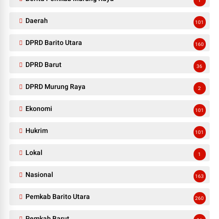
1
Daerah
101
DPRD Barito Utara
160
DPRD Barut
36
DPRD Murung Raya
2
Ekonomi
101
Hukrim
101
Lokal
1
Nasional
163
Pemkab Barito Utara
260
Pemkab Barut