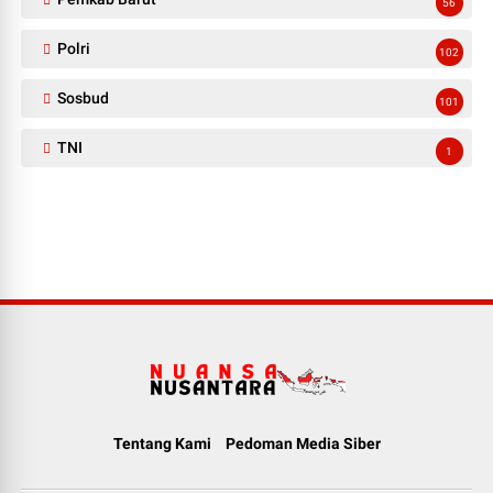
56
Polri
102
Sosbud
101
TNI
1
Tentang Kami
Pedoman Media Siber