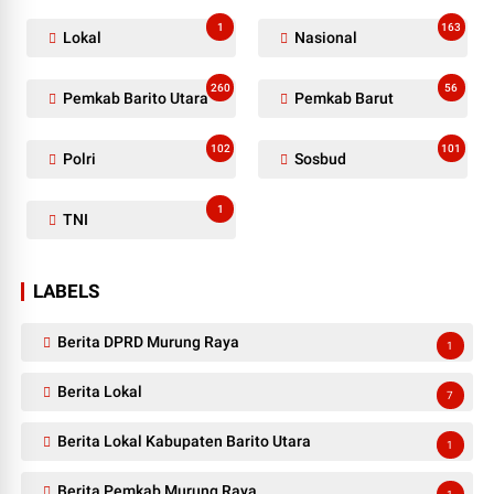
1
163
Lokal
Nasional
260
56
Pemkab Barito Utara
Pemkab Barut
102
101
Polri
Sosbud
1
TNI
LABELS
Berita DPRD Murung Raya
1
Berita Lokal
7
Berita Lokal Kabupaten Barito Utara
1
Berita Pemkab Murung Raya